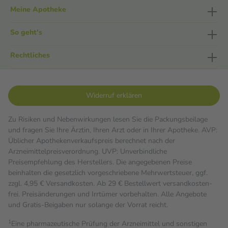
Meine Apotheke
So geht's
Rechtliches
Widerruf erklären
Zu Risiken und Nebenwirkungen lesen Sie die Packungsbeilage
und fragen Sie Ihre Ärztin, Ihren Arzt oder in Ihrer Apotheke. AVP:
Üblicher Apothekenverkaufspreis berechnet nach der
Arzneimittelpreisverordnung. UVP: Unverbindliche
Preisempfehlung des Herstellers. Die angegebenen Preise
beinhalten die gesetzlich vorgeschriebene Mehrwertsteuer, ggf.
zzgl. 4,95 € Versandkosten. Ab 29 € Bestell­wert versand­kosten­
frei. Preisänderungen und Irrtümer vorbehalten. Alle Angebote
und Gratis-Beigaben nur solange der Vorrat reicht.
1
Eine pharmazeutische Prüfung der Arzneimittel und sonstigen