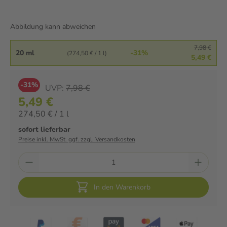
Abbildung kann abweichen
7,98 €
20 ml
-31%
(274,50 € / 1 l)
5,49 €
-31%
UVP:
7,98 €
5,49 €
274,50 € / 1 l
sofort lieferbar
Preise inkl. MwSt. ggf. zzgl. Versandkosten
In den Warenkorb