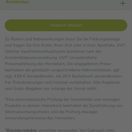
Rechtliches
Widerruf erklären
Zu Risiken und Nebenwirkungen lesen Sie die Packungsbeilage
und fragen Sie Ihre Ärztin, Ihren Arzt oder in Ihrer Apotheke. AVP:
Üblicher Apothekenverkaufspreis berechnet nach der
Arzneimittelpreisverordnung. UVP: Unverbindliche
Preisempfehlung des Herstellers. Die angegebenen Preise
beinhalten die gesetzlich vorgeschriebene Mehrwertsteuer, ggf.
zzgl. 4,95 € Versandkosten. Ab 29 € Bestell­wert versand­kosten­
frei. Preisänderungen und Irrtümer vorbehalten. Alle Angebote
und Gratis-Beigaben nur solange der Vorrat reicht.
1
Eine pharmazeutische Prüfung der Arzneimittel und sonstigen
Produkte in deinem Warenkorb beinhaltet die Durchführung von
Wechselwirkungschecks und die Prüfung etwaiger
Anwendungshinweise des Herstellers.
2
Biozidprodukte
vorsichtig verwenden. Vor Gebrauch stets