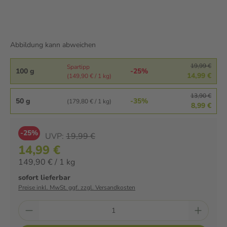
Abbildung kann abweichen
19,99 €
Spartipp
100 g
-25%
14,99 €
(149,90 € / 1 kg)
13,90 €
50 g
-35%
(179,80 € / 1 kg)
8,99 €
-25%
UVP:
19,99 €
14,99 €
149,90 € / 1 kg
sofort lieferbar
Preise inkl. MwSt. ggf. zzgl. Versandkosten