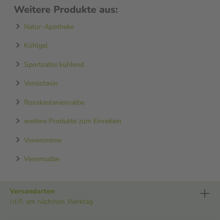
Weitere Produkte aus:
Natur-Apotheke
Kühlgel
Sportsalbe kühlend
Venostasin
Rosskastaniensalbe
weitere Produkte zum Einreiben
Venencreme
Venensalbe
Versandarten
i.d.R. am nächsten Werktag