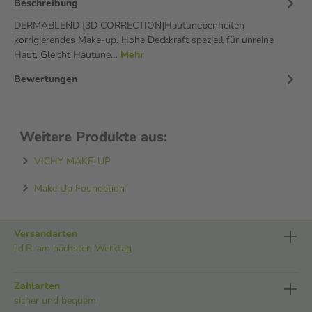
Beschreibung
DERMABLEND [3D CORRECTION]Hautunebenheiten
korrigierendes Make-up. Hohe Deckkraft speziell für unreine
Haut. Gleicht Hautune…
Mehr
Bewertungen
Weitere Produkte aus:
VICHY MAKE-UP
Make Up Foundation
Versandarten
i.d.R. am nächsten Werktag
Zahlarten
sicher und bequem