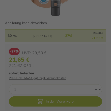
Abbildung kann abweichen
29,50 €
30 ml
-27%
(721,67 € / 1 l)
21,65 €
-27%
UVP:
29,50 €
21,65 €
721,67 € / 1 l
sofort lieferbar
Preise inkl. MwSt. ggf. zzgl. Versandkosten
In den Warenkorb