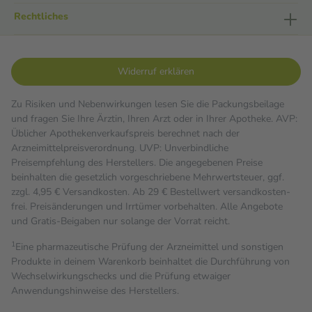
Rechtliches
Widerruf erklären
Zu Risiken und Nebenwirkungen lesen Sie die Packungsbeilage
und fragen Sie Ihre Ärztin, Ihren Arzt oder in Ihrer Apotheke. AVP:
Üblicher Apothekenverkaufspreis berechnet nach der
Arzneimittelpreisverordnung. UVP: Unverbindliche
Preisempfehlung des Herstellers. Die angegebenen Preise
beinhalten die gesetzlich vorgeschriebene Mehrwertsteuer, ggf.
zzgl. 4,95 € Versandkosten. Ab 29 € Bestell­wert versand­kosten­
frei. Preisänderungen und Irrtümer vorbehalten. Alle Angebote
und Gratis-Beigaben nur solange der Vorrat reicht.
1
Eine pharmazeutische Prüfung der Arzneimittel und sonstigen
Produkte in deinem Warenkorb beinhaltet die Durchführung von
Wechselwirkungschecks und die Prüfung etwaiger
Anwendungshinweise des Herstellers.