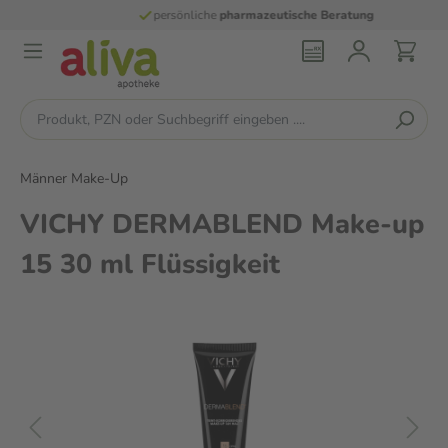
versandkostenfrei
ab 29 € und für E-Rezepte
Männer Make-Up
VICHY DERMABLEND Make-up
15 30 ml Flüssigkeit