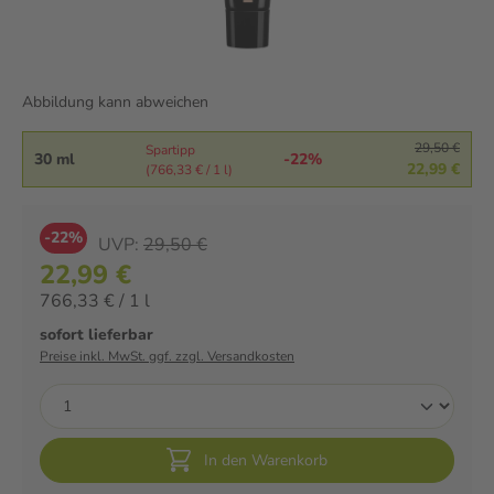
Abbildung kann abweichen
29,50 €
Spartipp
30 ml
-22%
22,99 €
(766,33 € / 1 l)
-22%
UVP:
29,50 €
22,99 €
766,33 € / 1 l
sofort lieferbar
Preise inkl. MwSt. ggf. zzgl. Versandkosten
In den Warenkorb