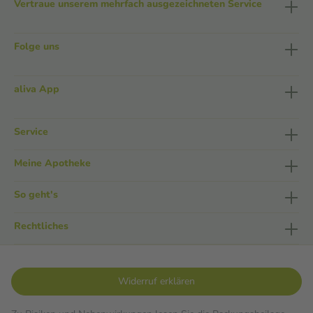
Vertraue unserem mehrfach ausgezeichneten Service
Folge uns
aliva App
Service
Meine Apotheke
So geht's
Rechtliches
Widerruf erklären