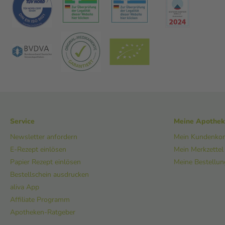
Service
Meine Apothe
Newsletter anfordern
Mein Kundenko
E-Rezept einlösen
Mein Merkzettel
Papier Rezept einlösen
Meine Bestellu
Bestellschein ausdrucken
aliva App
Affiliate Programm
Apotheken-Ratgeber