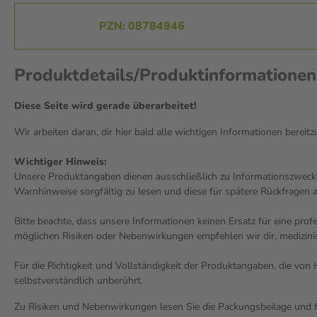
PZN: 08784946
Produktdetails/Produktinformatione
Diese Seite wird gerade überarbeitet!
Wir arbeiten daran, dir hier bald alle wichtigen Informationen bereitz
Wichtiger Hinweis:
Unsere Produktangaben dienen ausschließlich zu Informationszwecke
Warnhinweise sorgfältig zu lesen und diese für spätere Rückfragen 
Bitte beachte, dass unsere Informationen keinen Ersatz für eine pro
möglichen Risiken oder Nebenwirkungen empfehlen wir dir, medizini
Für die Richtigkeit und Vollständigkeit der Produktangaben, die vo
selbstverständlich unberührt.
Zu Risiken und Nebenwirkungen lesen Sie die Packungsbeilage und fra