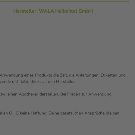
Hersteller: WALA Heilmittel GmbH
nwendung eines Produkts die Zeit, die Anleitungen, Etiketten und
nde dich bitte direkt an den Hersteller.
n bzw. einen Apotheker darstellen. Bei Fragen zur Anwendung,
theken OHG keine Haftung. Deine gesetzlichen Ansprüche bleiben