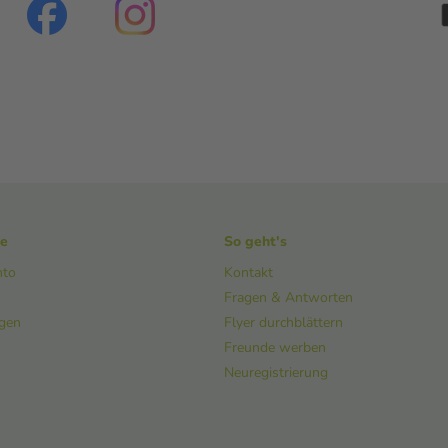
ke
So geht's
nto
Kontakt
Fragen & Antworten
ngen
Flyer durchblättern
Freunde werben
Neuregistrierung