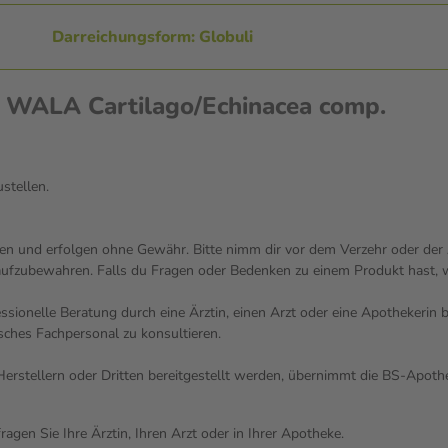
Darreichungsform: Globuli
n WALA Cartilago/Echinacea comp.
ustellen.
n und erfolgen ohne Gewähr. Bitte nimm dir vor dem Verzehr oder der A
aufzubewahren. Falls du Fragen oder Bedenken zu einem Produkt hast, we
fessionelle Beratung durch eine Ärztin, einen Arzt oder eine Apothekeri
sches Fachpersonal zu konsultieren.
n Herstellern oder Dritten bereitgestellt werden, übernimmt die BS-Apo
gen Sie Ihre Ärztin, Ihren Arzt oder in Ihrer Apotheke.