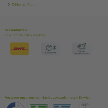
Echinacea Globuli
Versandarten
i.d.R. am nächsten Werktag
Vertraue unserem mehrfach ausgezeichneten Service