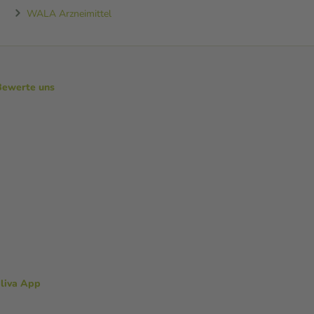
WALA Arzneimittel
Bewerte uns
aliva App