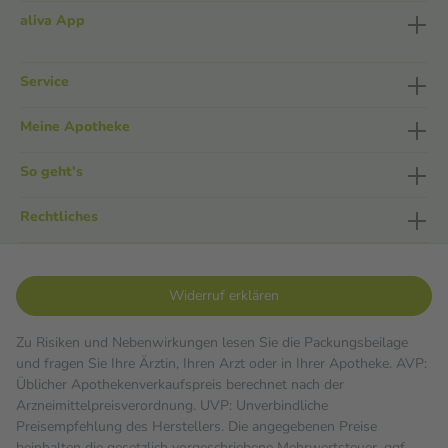
aliva App
Service
Meine Apotheke
So geht's
Rechtliches
Widerruf erklären
Zu Risiken und Nebenwirkungen lesen Sie die Packungsbeilage
und fragen Sie Ihre Ärztin, Ihren Arzt oder in Ihrer Apotheke. AVP:
Üblicher Apothekenverkaufspreis berechnet nach der
Arzneimittelpreisverordnung. UVP: Unverbindliche
Preisempfehlung des Herstellers. Die angegebenen Preise
beinhalten die gesetzlich vorgeschriebene Mehrwertsteuer, ggf.