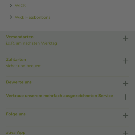
WICK
Wick Halsbonbons
Versandarten
i.d.R. am nächsten Werktag
Zahlarten
sicher und bequem
Bewerte uns
Vertraue unserem mehrfach ausgezeichneten Service
Folge uns
aliva App