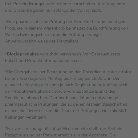
frei. Preisänderungen und Irrtümer vorbehalten. Alle Angebote
und Gratis-Beigaben nur solange der Vorrat reicht.
1
Eine pharmazeutische Prüfung der Arzneimittel und sonstigen
Produkte in deinem Warenkorb beinhaltet die Durchführung von
Wechselwirkungschecks und die Prüfung etwaiger
Anwendungshinweise des Herstellers.
2
Biozidprodukte
vorsichtig verwenden. Vor Gebrauch stets
Etikett und Produktinformationen lesen.
3
Die Übergabe deiner Bestellung an den Paketdienstleister erfolgt
bei uns werktags von Montag bis Freitag bis 18:00 Uhr. Der
genaue Lieferzeitpunkt kann je nach Region und in Abhängigkeit
der Produktverfügbarkeit sowie vom Zustellzeitpunkt des
Spediteurs abweichen. Darüber hinaus können notwendige
pharmazeutische Prüfungen, die zu deiner Arzneimittelsicherheit
dienen, die Lieferfrist um die Dauer der Prüfungen einschließlich
Klärungen verlängern.
4
Für verschreibungspflichtige Medikamente stellt der Arzt ein
Rezept aus und der Patient erhält sie in der Apotheke. Die