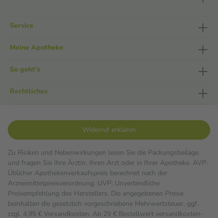
Service
Meine Apotheke
So geht's
Rechtliches
Widerruf erklären
Zu Risiken und Nebenwirkungen lesen Sie die Packungsbeilage
und fragen Sie Ihre Ärztin, Ihren Arzt oder in Ihrer Apotheke. AVP:
Üblicher Apothekenverkaufspreis berechnet nach der
Arzneimittelpreisverordnung. UVP: Unverbindliche
Preisempfehlung des Herstellers. Die angegebenen Preise
beinhalten die gesetzlich vorgeschriebene Mehrwertsteuer, ggf.
zzgl. 4,95 € Versandkosten. Ab 29 € Bestell­wert versand­kosten­