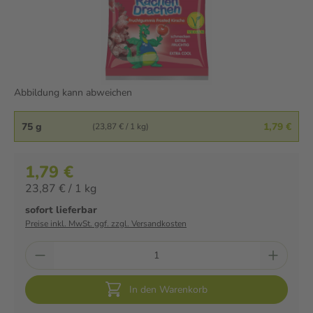
Abbildung kann abweichen
75 g
1,79 €
(23,87 € / 1 kg)
1,79 €
23,87 € / 1 kg
sofort lieferbar
Preise inkl. MwSt. ggf. zzgl. Versandkosten
In den Warenkorb