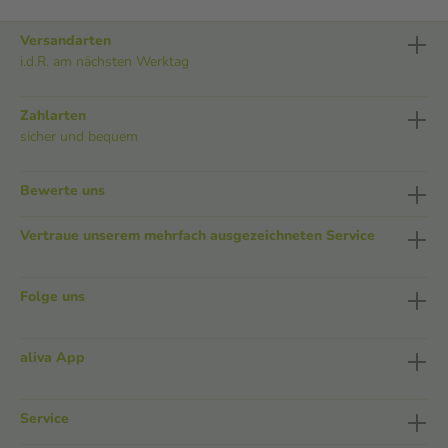
Versandarten
i.d.R. am nächsten Werktag
Zahlarten
sicher und bequem
Bewerte uns
Vertraue unserem mehrfach ausgezeichneten Service
Folge uns
aliva App
Service