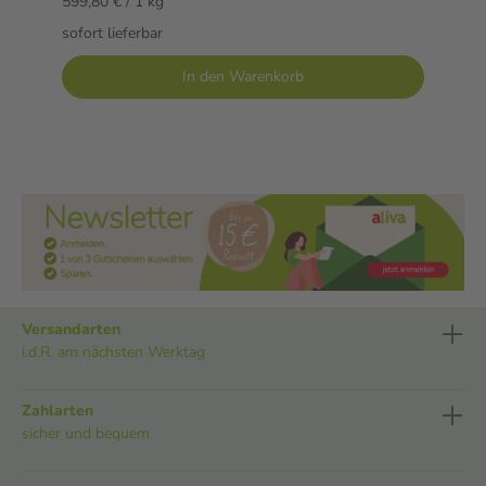
599,80 € / 1 kg
sofort lieferbar
In den Warenkorb
Versandarten
i.d.R. am nächsten Werktag
Zahlarten
sicher und bequem