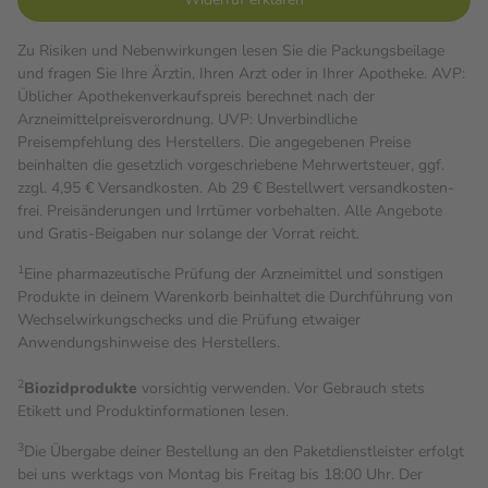
Zu Risiken und Nebenwirkungen lesen Sie die Packungsbeilage
und fragen Sie Ihre Ärztin, Ihren Arzt oder in Ihrer Apotheke. AVP:
Üblicher Apothekenverkaufspreis berechnet nach der
Arzneimittelpreisverordnung. UVP: Unverbindliche
Preisempfehlung des Herstellers. Die angegebenen Preise
beinhalten die gesetzlich vorgeschriebene Mehrwertsteuer, ggf.
zzgl. 4,95 € Versandkosten. Ab 29 € Bestell­wert versand­kosten­
frei. Preisänderungen und Irrtümer vorbehalten. Alle Angebote
und Gratis-Beigaben nur solange der Vorrat reicht.
1
Eine pharmazeutische Prüfung der Arzneimittel und sonstigen
Produkte in deinem Warenkorb beinhaltet die Durchführung von
Wechselwirkungschecks und die Prüfung etwaiger
Anwendungshinweise des Herstellers.
2
Biozidprodukte
vorsichtig verwenden. Vor Gebrauch stets
Etikett und Produktinformationen lesen.
3
Die Übergabe deiner Bestellung an den Paketdienstleister erfolgt
bei uns werktags von Montag bis Freitag bis 18:00 Uhr. Der