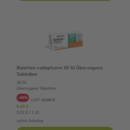
Baldrian-ratiopharm 30 St Überzogene
Tabletten
30 St
Überzogene Tabletten
-40%
UVP:
10,89 €
6,49 €
0,22 € / 1 St
sofort lieferbar