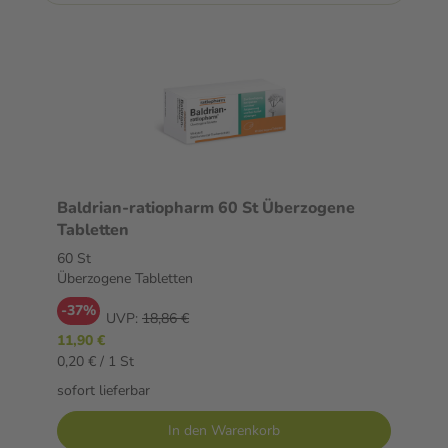
Baldrian-ratiopharm 60 St Überzogene
Tabletten
60 St
Überzogene Tabletten
-37%
UVP:
18,86 €
11,90 €
0,20 € / 1 St
sofort lieferbar
In den Warenkorb