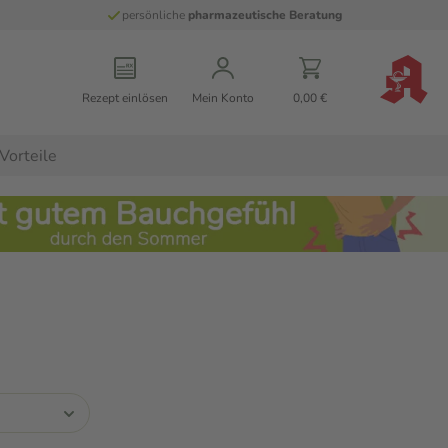
persönliche
pharmazeutische Beratung
Rezept einlösen
Mein Konto
0,00 €
Vorteile