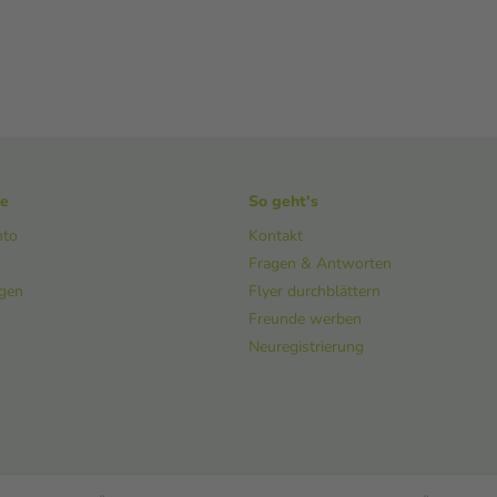
ke
So geht's
nto
Kontakt
Fragen & Antworten
ngen
Flyer durchblättern
Freunde werben
Neuregistrierung