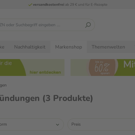
versandkostenfrei
ab 29 € und für E-Rezepte
ke
Nachhaltigkeit
Themenwelten
Markenshop
ngen
tzündungen
(3 Produkte)
form
Preis