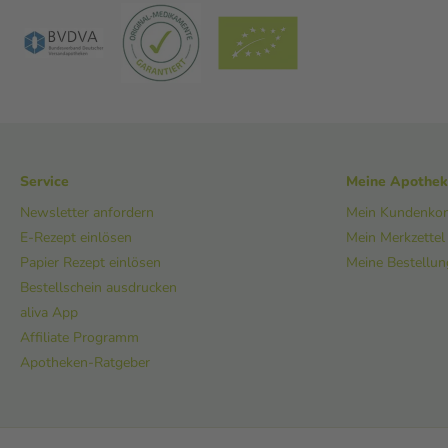
Service
Meine Apothe
Newsletter anfordern
Mein Kundenko
E-Rezept einlösen
Mein Merkzettel
Papier Rezept einlösen
Meine Bestellu
Bestellschein ausdrucken
aliva App
Affiliate Programm
Apotheken-Ratgeber