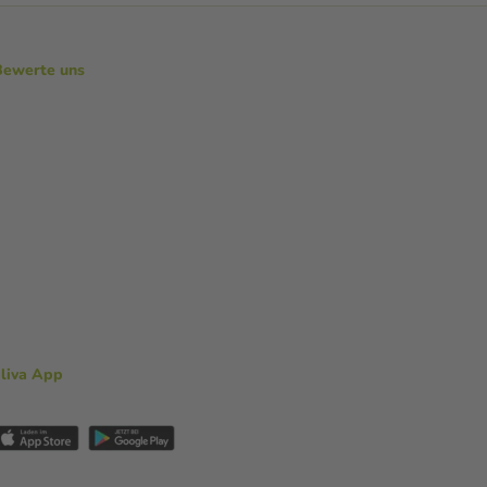
Bewerte uns
aliva App