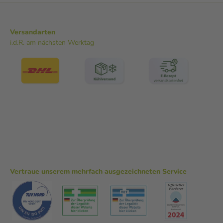
Versandarten
i.d.R. am nächsten Werktag
Vertraue unserem mehrfach ausgezeichneten Service