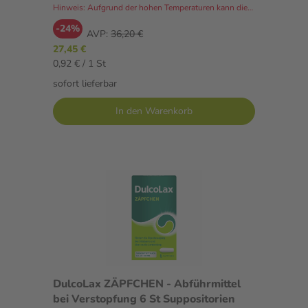
Hinweis: Aufgrund der hohen Temperaturen kann dieser Artikel derzeit nicht an Packstationen versendet werden.
-24%
AVP:
36,20 €
27,45 €
0,92 € / 1 St
sofort lieferbar
In den Warenkorb
DulcoLax ZÄPFCHEN - Abführmittel
bei Verstopfung 6 St Suppositorien