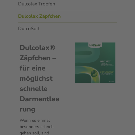
Dulcolax Tropfen
Dulcolax Zäpfchen
DulcoSoft
Dulcolax®
Zäpfchen –
für eine
möglichst
schnelle
Darmentlee
rung
Wenn es einmal
besonders schnell
gehen soll, sind