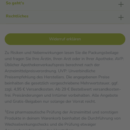
So geht's
Rechtliches
Widerruf erklären
Zu Risiken und Nebenwirkungen lesen Sie die Packungsbeilage
und fragen Sie Ihre Ärztin, Ihren Arzt oder in Ihrer Apotheke. AVP:
Üblicher Apothekenverkaufspreis berechnet nach der
Arzneimittelpreisverordnung. UVP: Unverbindliche
Preisempfehlung des Herstellers. Die angegebenen Preise
beinhalten die gesetzlich vorgeschriebene Mehrwertsteuer, ggf.
zzgl. 4,95 € Versandkosten. Ab 29 € Bestell­wert versand­kosten­
frei. Preisänderungen und Irrtümer vorbehalten. Alle Angebote
und Gratis-Beigaben nur solange der Vorrat reicht.
1
Eine pharmazeutische Prüfung der Arzneimittel und sonstigen
Produkte in deinem Warenkorb beinhaltet die Durchführung von
Wechselwirkungschecks und die Prüfung etwaiger