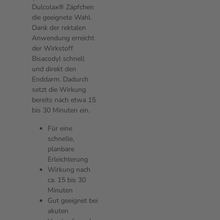
Dulcolax® Zäpfchen
die geeignete Wahl.
Dank der rektalen
Anwendung erreicht
der Wirkstoff
Bisacodyl schnell
und direkt den
Enddarm. Dadurch
setzt die Wirkung
bereits nach etwa 15
bis 30 Minuten ein.
Für eine
schnelle,
planbare
Erleichterung
Wirkung nach
ca. 15 bis 30
Minuten
Gut geeignet bei
akuten