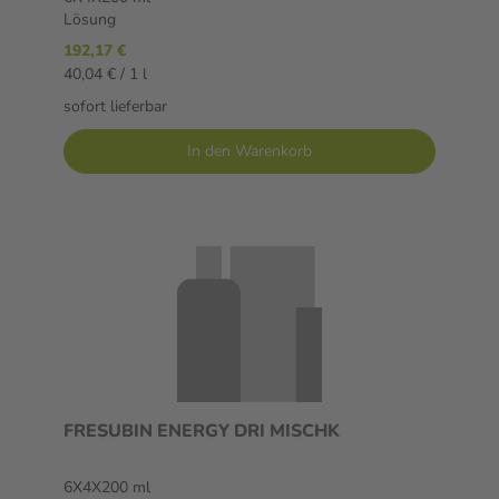
Lösung
192,17 €
40,04 € / 1 l
sofort lieferbar
In den Warenkorb
FRESUBIN ENERGY DRI MISCHK
6X4X200 ml