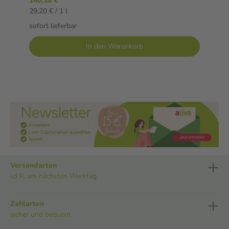
140,18 €
29,20 € / 1 l
sofort lieferbar
In den Warenkorb
Versandarten
i.d.R. am nächsten Werktag
Zahlarten
sicher und bequem