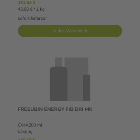
131,04 €
43,68 € / 1 kg
sofort lieferbar
In den Warenkorb
FRESUBIN ENERGY FIB DRI MK
6X4X200 ml
Lösung