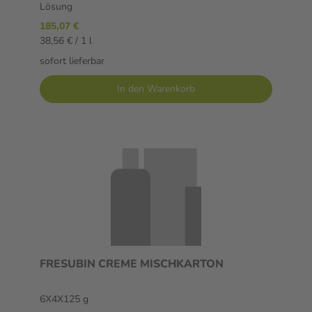
Lösung
185,07 €
38,56 € / 1 l
sofort lieferbar
In den Warenkorb
FRESUBIN CREME MISCHKARTON
6X4X125 g