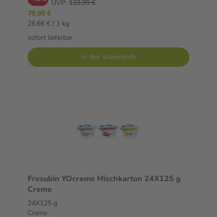
UVP:
133,99 €
79,99 €
26,66 € / 1 kg
sofort lieferbar
In den Warenkorb
Fresubin YOcreme Mischkarton 24X125 g
Creme
24X125 g
Creme