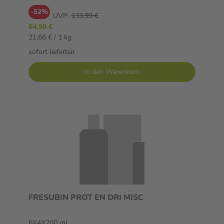
-52%
UVP:
133,99 €
64,99 €
21,66 € / 1 kg
sofort lieferbar
In den Warenkorb
FRESUBIN PROT EN DRI MISC
6X4X200 ml