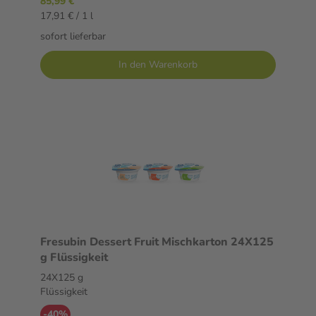
85,99 €
17,91 € / 1 l
sofort lieferbar
In den Warenkorb
Fresubin Dessert Fruit Mischkarton 24X125
g Flüssigkeit
24X125 g
Flüssigkeit
-40%