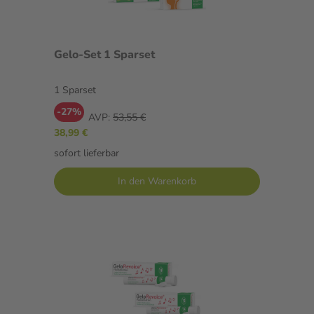
Gelo-Set 1 Sparset
1 Sparset
-27%
AVP:
53,55 €
38,99 €
sofort lieferbar
In den Warenkorb