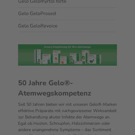
Gelo Gelomyrtol forte
Gelo GeloProsed
Gelo GeloRevoice
50 Jahre Gelo®-
Atemwegskompetenz
Seit 50 Jahren bieten wir mit unseren Gelo®️-Marken
effektive Präparate mit nachgewiesener Wirksamkeit
zur Behandlung akuter Infekte der Atemwege an.
Egal ob Husten, Schnupfen, Halsschmerzen oder
andere unangenehme Symptome – das Sortiment