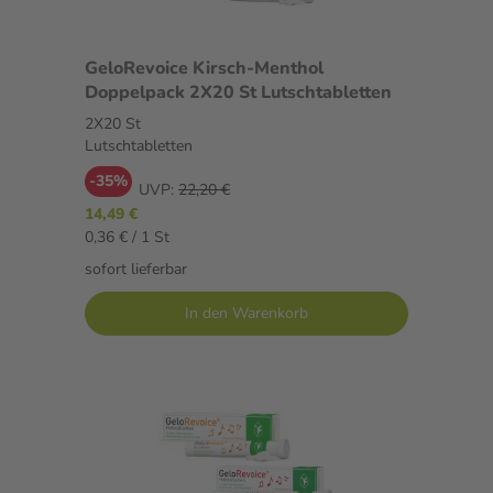
GeloRevoice Kirsch-Menthol
Doppelpack 2X20 St Lutschtabletten
2X20 St
Lutschtabletten
-35%
UVP:
22,20 €
14,49 €
0,36 € / 1 St
sofort lieferbar
In den Warenkorb