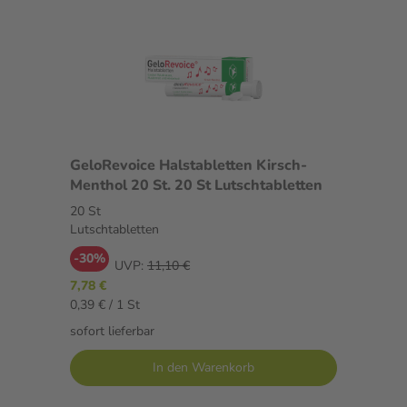
GeloRevoice Halstabletten Kirsch-
Menthol 20 St. 20 St Lutschtabletten
20 St
Lutschtabletten
-30%
UVP:
11,10 €
7,78 €
0,39 € / 1 St
sofort lieferbar
In den Warenkorb