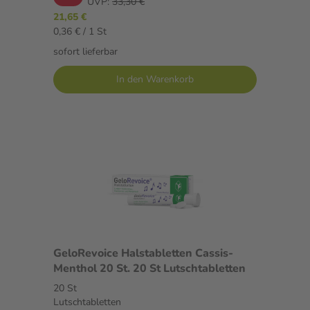
UVP:
33,30 €
21,65 €
0,36 € / 1 St
sofort lieferbar
In den Warenkorb
GeloRevoice Halstabletten Cassis-
Menthol 20 St. 20 St Lutschtabletten
20 St
Lutschtabletten