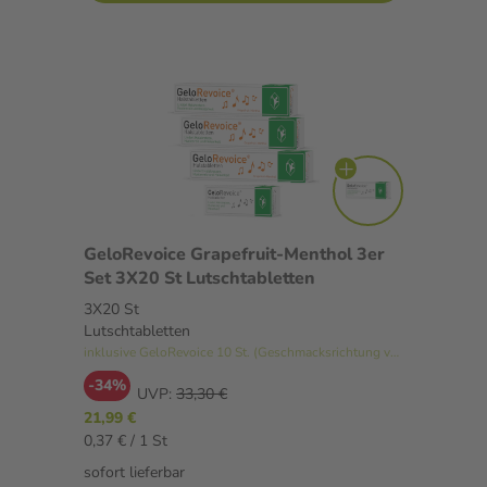
GeloRevoice Grapefruit-Menthol 3er
Set 3X20 St Lutschtabletten
3X20 St
Lutschtabletten
inklusive GeloRevoice 10 St. (Geschmacksrichtung variiert)
-34%
UVP:
33,30 €
21,99 €
0,37 € / 1 St
sofort lieferbar