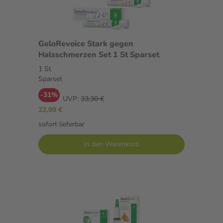
GeloRevoice Stark gegen
Halsschmerzen Set 1 St Sparset
1 St
Sparset
-31%
UVP:
33,30 €
22,99 €
sofort lieferbar
In den Warenkorb