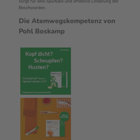
sorgt für eine spürbare und effektive Linderung der
Beschwerden.
Die Atemwegskompetenz von
Pohl Boskamp