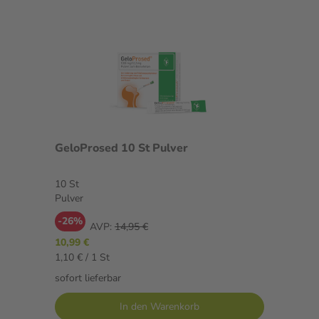
GeloProsed 10 St Pulver
10 St
Pulver
-26%
AVP:
14,95 €
10,99 €
1,10 € / 1 St
sofort lieferbar
In den Warenkorb