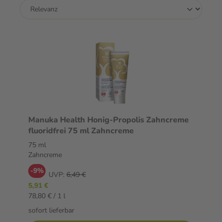
Manuka Health Honig-Propolis Zahncreme
fluoridfrei 75 ml Zahncreme
75 ml
Zahncreme
-9%
UVP:
6,49 €
5,91 €
78,80 € / 1 l
sofort lieferbar