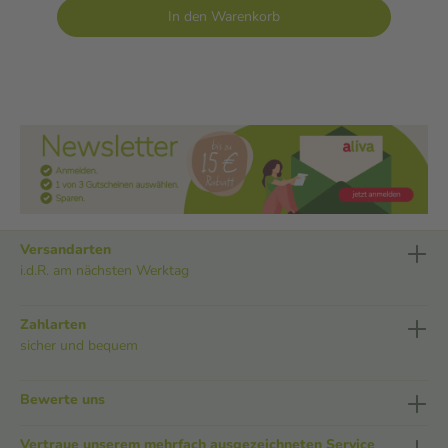
In den Warenkorb
Versandarten
i.d.R. am nächsten Werktag
Zahlarten
sicher und bequem
Bewerte uns
Vertraue unserem mehrfach ausgezeichneten Service