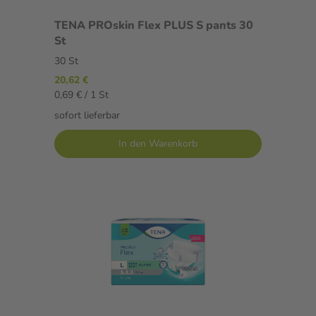
TENA PROskin Flex PLUS S pants 30
St
30 St
20,62 €
0,69 € / 1 St
sofort lieferbar
In den Warenkorb