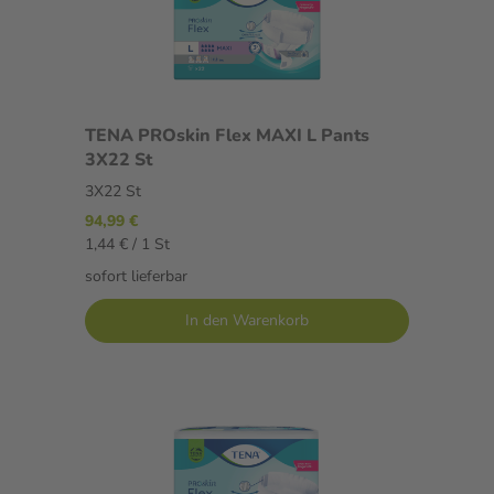
TENA PROskin Flex MAXI L Pants
3X22 St
3X22 St
94,99 €
1,44 € / 1 St
sofort lieferbar
In den Warenkorb