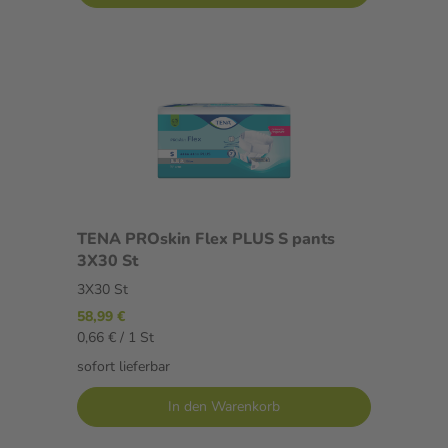
TENA PROskin Flex PLUS S pants
3X30 St
3X30 St
58,99 €
0,66 € / 1 St
sofort lieferbar
In den Warenkorb