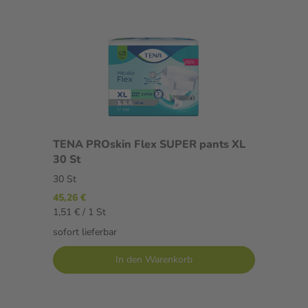
TENA PROskin Flex SUPER pants XL
30 St
30 St
45,26 €
1,51 € / 1 St
sofort lieferbar
In den Warenkorb