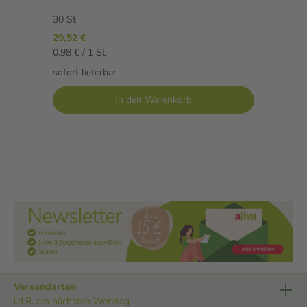
30 St
29,52 €
0,98 € / 1 St
sofort lieferbar
In den Warenkorb
Versandarten
i.d.R. am nächsten Werktag