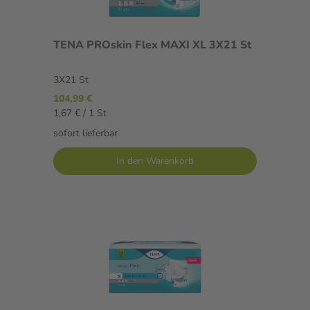
TENA PROskin Flex MAXI XL 3X21 St
3X21 St
104,99 €
1,67 € / 1 St
sofort lieferbar
In den Warenkorb