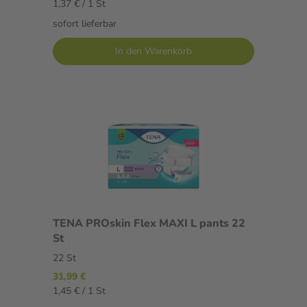
1,37 € / 1 St
sofort lieferbar
In den Warenkorb
TENA PROskin Flex MAXI L pants 22
St
22 St
31,99 €
1,45 € / 1 St