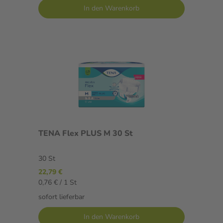
In den Warenkorb
TENA Flex PLUS M 30 St
30 St
22,79 €
0,76 € / 1 St
sofort lieferbar
In den Warenkorb