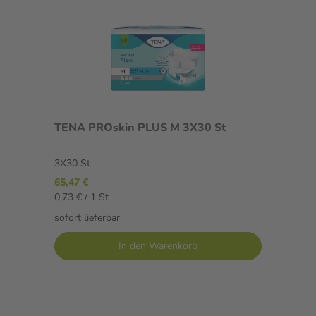
TENA PROskin PLUS M 3X30 St
3X30 St
65,47 €
0,73 € / 1 St
sofort lieferbar
In den Warenkorb