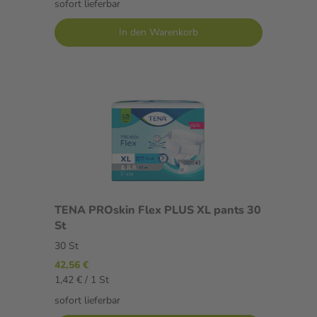
sofort lieferbar
In den Warenkorb
TENA PROskin Flex PLUS XL pants 30
St
30 St
42,56 €
1,42 € / 1 St
sofort lieferbar