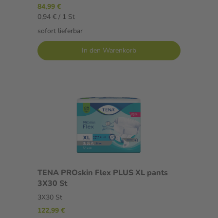
84,99 €
0,94 € / 1 St
sofort lieferbar
In den Warenkorb
TENA PROskin Flex PLUS XL pants
3X30 St
3X30 St
122,99 €