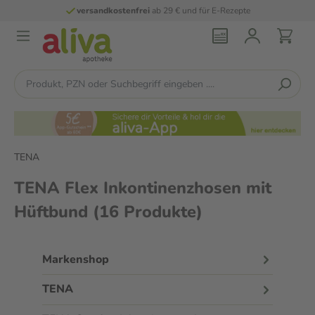
persönliche
pharmazeutische Beratung
TENA
TENA Flex Inkontinenzhosen mit
Hüftbund
(16 Produkte)
Markenshop
TENA