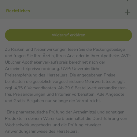
Rechtliches
Widerruf erklären
Zu Risiken und Nebenwirkungen lesen Sie die Packungsbeilage
und fragen Sie Ihre Ärztin, Ihren Arzt oder in Ihrer Apotheke. AVP:
Üblicher Apothekenverkaufspreis berechnet nach der
Arzneimittelpreisverordnung. UVP: Unverbindliche
Preisempfehlung des Herstellers. Die angegebenen Preise
beinhalten die gesetzlich vorgeschriebene Mehrwertsteuer, ggf.
zzgl. 4,95 € Versandkosten. Ab 29 € Bestell­wert versand­kosten­
frei. Preisänderungen und Irrtümer vorbehalten. Alle Angebote
und Gratis-Beigaben nur solange der Vorrat reicht.
1
Eine pharmazeutische Prüfung der Arzneimittel und sonstigen
Produkte in deinem Warenkorb beinhaltet die Durchführung von
Wechselwirkungschecks und die Prüfung etwaiger
Anwendungshinweise des Herstellers.