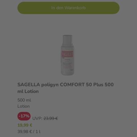
In den Warenkorb
SAGELLA poligyn COMFORT 50 Plus 500
ml Lotion
500 ml
Lotion
-17%
UVP:
23,99 €
19,99 €
39,98 € / 1 l