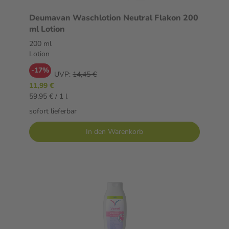
Deumavan Waschlotion Neutral Flakon 200
ml Lotion
200 ml
Lotion
-17%
UVP:
14,45 €
11,99 €
59,95 € / 1 l
sofort lieferbar
In den Warenkorb