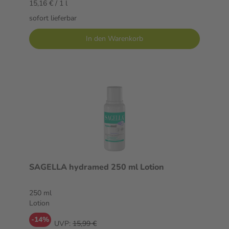
15,16 € / 1 l
sofort lieferbar
In den Warenkorb
SAGELLA hydramed 250 ml Lotion
250 ml
Lotion
-14%
UVP:
15,99 €