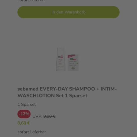
In den Warenkorb
sebamed EVERY-DAY SHAMPOO + INTIM-
WASCHLOTION Set 1 Sparset
1 Sparset
-12%
UVP:
9,90 €
8,68 €
sofort lieferbar