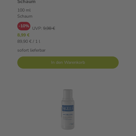
Schaum
100 ml
Schaum
-10%
UVP:
9,98 €
8,99 €
89,90 € / 1 l
sofort lieferbar
In den Warenkorb