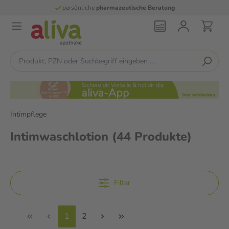
persönliche
pharmazeutische Beratung
Intimpflege
Intimwaschlotion
(44 Produkte)
Filter
1
2