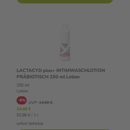
LACTACYD plus+ INTIMWASCHLOTION
PRÄBIOTISCH 250 ml Lotion
250 ml
Lotion
-9%
UVP:
14,80 €
13,49 €
53,96 € / 1 l
sofort lieferbar