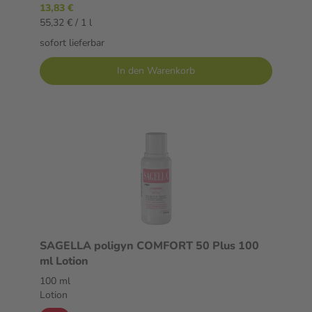
13,83 €
55,32 € / 1 l
sofort lieferbar
In den Warenkorb
SAGELLA poligyn COMFORT 50 Plus 100
ml Lotion
100 ml
Lotion