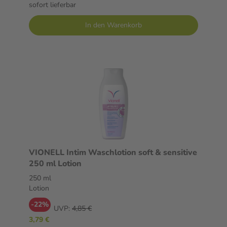
sofort lieferbar
In den Warenkorb
VIONELL Intim Waschlotion soft & sensitive
250 ml Lotion
250 ml
Lotion
-22%
UVP:
4,85 €
3,79 €