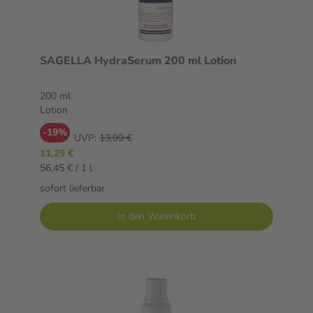
SAGELLA HydraSerum 200 ml Lotion
200 ml
Lotion
-19%
UVP:
13,99 €
11,29 €
56,45 € / 1 l
sofort lieferbar
In den Warenkorb