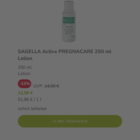
SAGELLA Active PREGNACARE 250 ml
Lotion
250 ml
Lotion
-13%
UVP:
14,99 €
12,99 €
51,96 € / 1 l
sofort lieferbar
In den Warenkorb