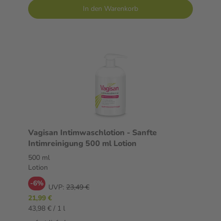
In den Warenkorb
Vagisan Intimwaschlotion - Sanfte
Intimreinigung 500 ml Lotion
500 ml
Lotion
-6%
UVP:
23,49 €
21,99 €
43,98 € / 1 l