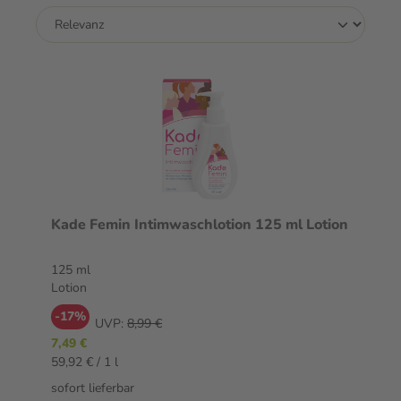
Kade Femin Intimwaschlotion 125 ml Lotion
125 ml
Lotion
-17%
UVP:
8,99 €
7,49 €
59,92 € / 1 l
sofort lieferbar