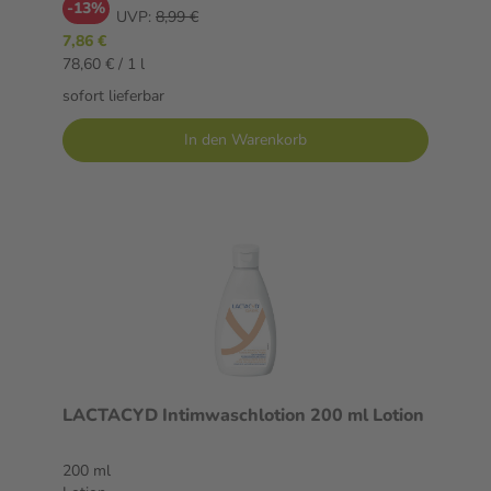
-13%
UVP:
8,99 €
7,86 €
78,60 € / 1 l
sofort lieferbar
In den Warenkorb
LACTACYD Intimwaschlotion 200 ml Lotion
200 ml