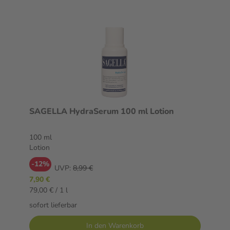
SAGELLA HydraSerum 100 ml Lotion
100 ml
Lotion
-12%
UVP:
8,99 €
7,90 €
79,00 € / 1 l
sofort lieferbar
In den Warenkorb