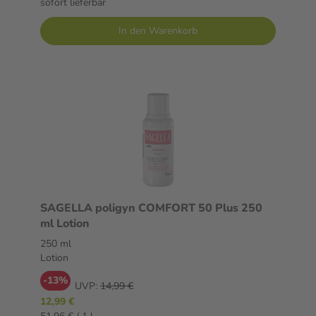
sofort lieferbar
In den Warenkorb
SAGELLA poligyn COMFORT 50 Plus 250
ml Lotion
250 ml
Lotion
-13%
UVP:
14,99 €
12,99 €