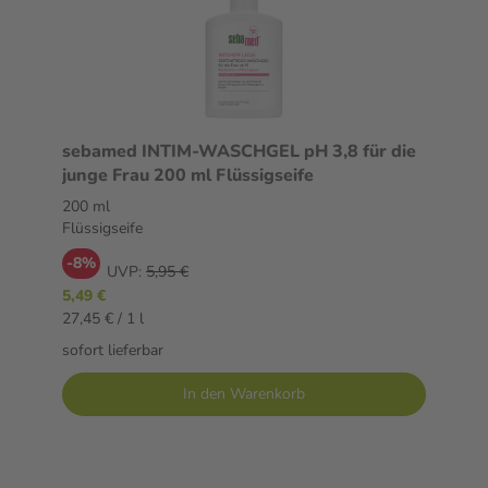
sebamed INTIM-WASCHGEL pH 3,8 für die
junge Frau 200 ml Flüssigseife
200 ml
Flüssigseife
-8%
UVP:
5,95 €
5,49 €
27,45 € / 1 l
sofort lieferbar
In den Warenkorb