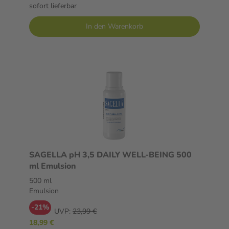
sofort lieferbar
In den Warenkorb
SAGELLA pH 3,5 DAILY WELL-BEING 500
ml Emulsion
500 ml
Emulsion
-21%
UVP:
23,99 €
18,99 €