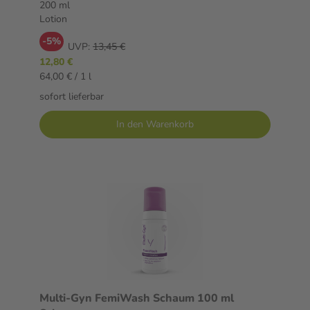
200 ml
Lotion
-5%
UVP:
13,45 €
12,80 €
64,00 € / 1 l
sofort lieferbar
In den Warenkorb
Multi-Gyn FemiWash Schaum 100 ml