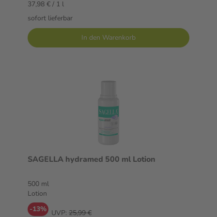
37,98 € / 1 l
sofort lieferbar
In den Warenkorb
SAGELLA hydramed 500 ml Lotion
500 ml
Lotion
-13%
UVP:
25,99 €