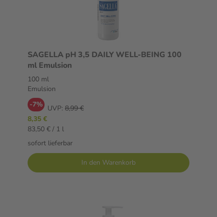
SAGELLA pH 3,5 DAILY WELL-BEING 100
ml Emulsion
100 ml
Emulsion
-7%
UVP:
8,99 €
8,35 €
83,50 € / 1 l
sofort lieferbar
In den Warenkorb