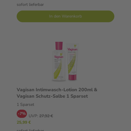
sofort lieferbar
In den Warenkorb
Vagisan Intimwasch-Lotion 200ml &
Vagisan Schutz-Salbe 1 Sparset
1 Sparset
-7%
UVP:
27,92 €
25,99 €
sofort lieferbar