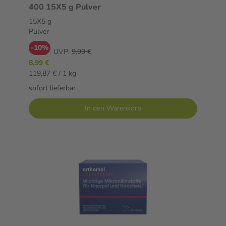
400 15X5 g Pulver
15X5 g
Pulver
-10%
UVP:
9,99 €
8,99 €
119,87 € / 1 kg
sofort lieferbar
In den Warenkorb