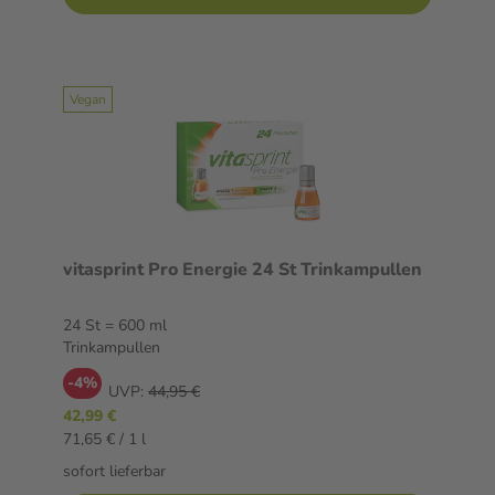
Vegan
vitasprint Pro Energie 24 St Trinkampullen
24 St = 600 ml
Trinkampullen
-4%
UVP:
44,95 €
42,99 €
71,65 € / 1 l
sofort lieferbar