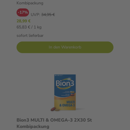
Kombipackung
-17%
UVP:
34,95 €
28,99 €
65,83 € / 1 kg
sofort lieferbar
In den Warenkorb
Bion3 MULTI & OMEGA-3 2X30 St
Kombipackung