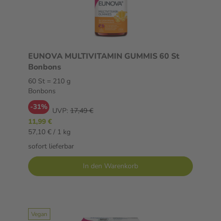
EUNOVA MULTIVITAMIN GUMMIS 60 St
Bonbons
60 St = 210 g
Bonbons
-31%
UVP:
17,49 €
11,99 €
57,10 € / 1 kg
sofort lieferbar
In den Warenkorb
Vegan