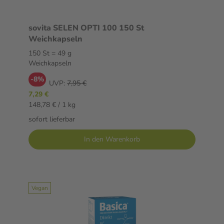
sovita SELEN OPTI 100 150 St
Weichkapseln
150 St = 49 g
Weichkapseln
-8%
UVP:
7,95 €
7,29 €
148,78 € / 1 kg
sofort lieferbar
In den Warenkorb
Vegan