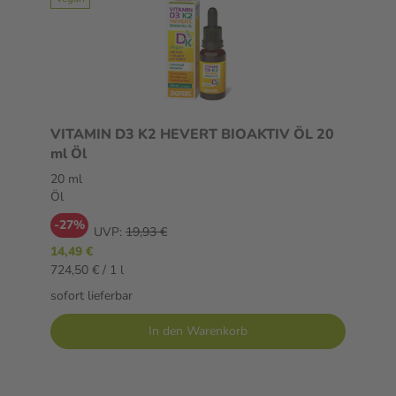
VITAMIN D3 K2 HEVERT BIOAKTIV ÖL 20
ml Öl
20 ml
Öl
-27%
UVP:
19,93 €
14,49 €
724,50 € / 1 l
sofort lieferbar
In den Warenkorb