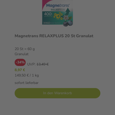
Magnetrans RELAXPLUS 20 St Granulat
20 St = 60 g
Granulat
-34%
UVP:
13,49 €
8,97 €
149,50 € / 1 kg
sofort lieferbar
In den Warenkorb