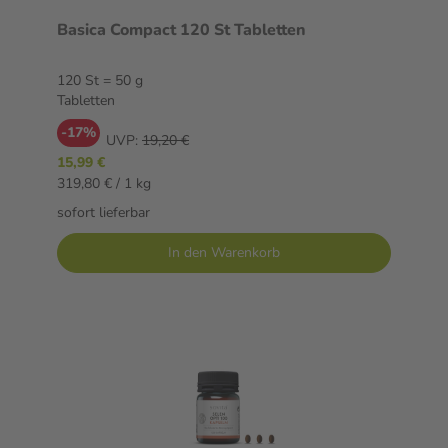
Basica Compact 120 St Tabletten
120 St = 50 g
Tabletten
-17%
UVP:
19,20 €
15,99 €
319,80 € / 1 kg
sofort lieferbar
In den Warenkorb