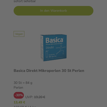
sofort lieferbar
In den Warenkorb
Vegan
Basica Direkt Mikroperlen 30 St Perlen
30 St = 84 g
Perlen
-30%
UVP:
19,20 €
13,49 €