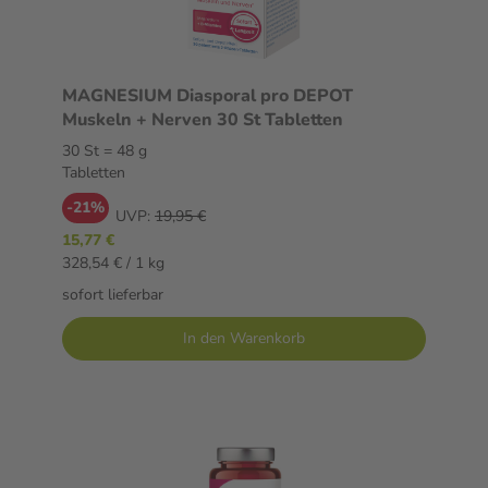
MAGNESIUM Diasporal pro DEPOT
Muskeln + Nerven 30 St Tabletten
30 St = 48 g
Tabletten
-21%
UVP:
19,95 €
15,77 €
328,54 € / 1 kg
sofort lieferbar
In den Warenkorb