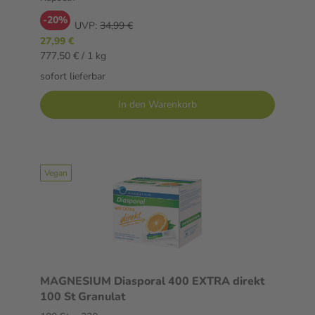
-20%
UVP:
34,99 €
27,99 €
777,50 € / 1 kg
sofort lieferbar
In den Warenkorb
Vegan
MAGNESIUM Diasporal 400 EXTRA direkt
100 St Granulat