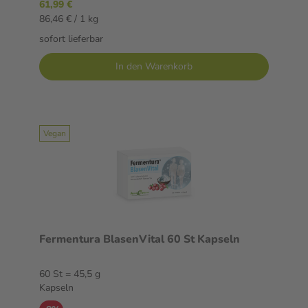
61,99 €
86,46 € / 1 kg
sofort lieferbar
In den Warenkorb
Vegan
Fermentura BlasenVital 60 St Kapseln
60 St = 45,5 g
Kapseln