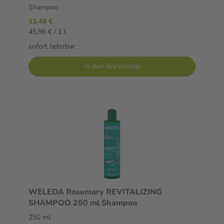
Shampoo
11,49 €
45,96 € / 1 l
sofort lieferbar
In den Warenkorb
WELEDA Rosemary REVITALIZING
SHAMPOO 250 ml Shampoo
250 ml