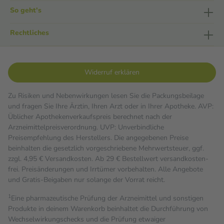
So geht's
Rechtliches
Widerruf erklären
Zu Risiken und Nebenwirkungen lesen Sie die Packungsbeilage
und fragen Sie Ihre Ärztin, Ihren Arzt oder in Ihrer Apotheke. AVP:
Üblicher Apothekenverkaufspreis berechnet nach der
Arzneimittelpreisverordnung. UVP: Unverbindliche
Preisempfehlung des Herstellers. Die angegebenen Preise
beinhalten die gesetzlich vorgeschriebene Mehrwertsteuer, ggf.
zzgl. 4,95 € Versandkosten. Ab 29 € Bestell­wert versand­kosten­
frei. Preisänderungen und Irrtümer vorbehalten. Alle Angebote
und Gratis-Beigaben nur solange der Vorrat reicht.
1
Eine pharmazeutische Prüfung der Arzneimittel und sonstigen
Produkte in deinem Warenkorb beinhaltet die Durchführung von
Wechselwirkungschecks und die Prüfung etwaiger