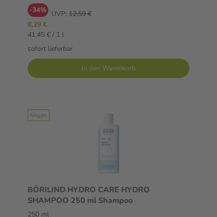
-34%
UVP:
12,59 €
8,29 €
41,45 € / 1 l
sofort lieferbar
In den Warenkorb
Vegan
BÖRILIND HYDRO CARE HYDRO
SHAMPOO 250 ml Shampoo
250 ml