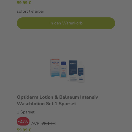
59,99 €
sofort lieferbar
In den Warenkorb
Optiderm Lotion & Balneum Intensiv
Waschlotion Set 1 Sparset
1 Sparset
-23%
AVP:
78,14 €
59,99 €