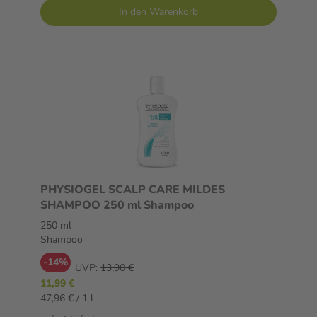
In den Warenkorb
PHYSIOGEL SCALP CARE MILDES
SHAMPOO 250 ml Shampoo
250 ml
Shampoo
-14%
UVP:
13,90 €
11,99 €
47,96 € / 1 l