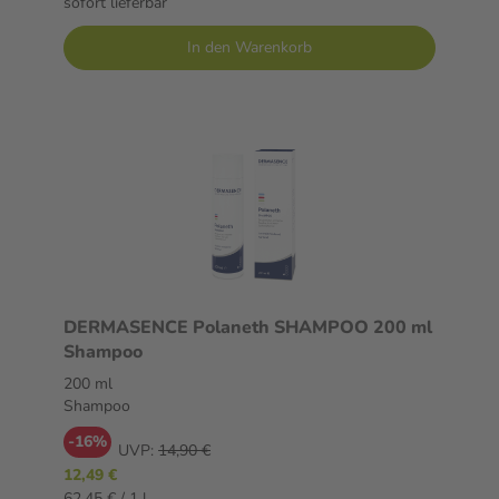
sofort lieferbar
In den Warenkorb
DERMASENCE Polaneth SHAMPOO 200 ml
Shampoo
200 ml
Shampoo
-16%
UVP:
14,90 €
12,49 €
62,45 € / 1 l