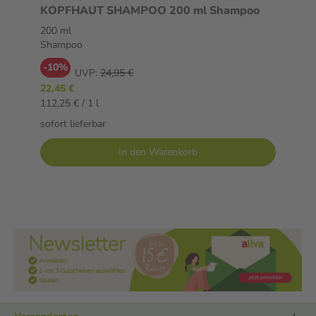
KOPFHAUT SHAMPOO 200 ml Shampoo
200 ml
Shampoo
-10%
UVP:
24,95 €
22,45 €
112,25 € / 1 l
sofort lieferbar
In den Warenkorb