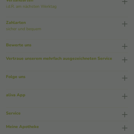
Versandarten
i.d.R. am nächsten Werktag
Zahlarten
sicher und bequem
Bewerte uns
Vertraue unserem mehrfach ausgezeichneten Service
Folge uns
aliva App
Service
Meine Apotheke