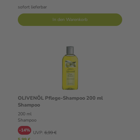
sofort lieferbar
In den Warenkorb
OLIVENÖL Pflege-Shampoo 200 ml
Shampoo
200 ml
Shampoo
-14%
UVP:
6,99 €
5,99 €