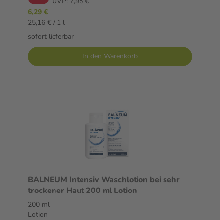
UVP:
7,95 €
6,29 €
25,16 € / 1 l
sofort lieferbar
In den Warenkorb
BALNEUM Intensiv Waschlotion bei sehr
trockener Haut 200 ml Lotion
200 ml
Lotion