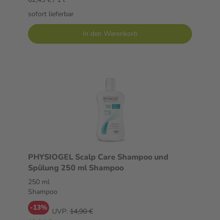
sofort lieferbar
In den Warenkorb
PHYSIOGEL Scalp Care Shampoo und
Spülung 250 ml Shampoo
250 ml
Shampoo
-13%
UVP:
14,90 €