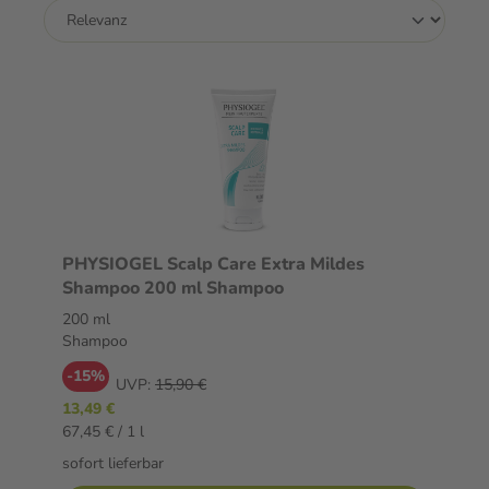
PHYSIOGEL Scalp Care Extra Mildes
Shampoo 200 ml Shampoo
200 ml
Shampoo
-15%
UVP:
15,90 €
13,49 €
67,45 € / 1 l
sofort lieferbar