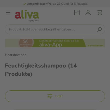
stenfrei
ab 29 € und für E-Rezepte
persönl
Haarshampoo
Feuchtigkeitsshampoo
(14
Produkte)
Filter