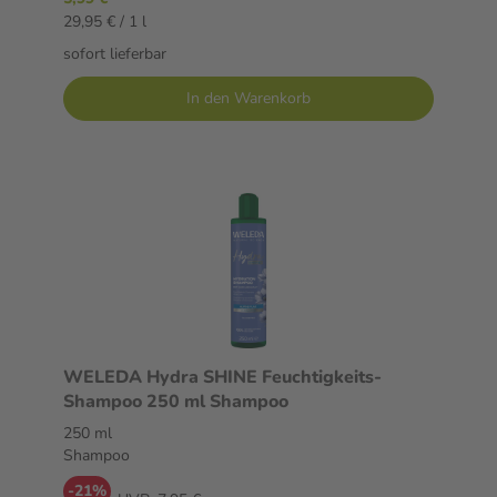
29,95 € / 1 l
sofort lieferbar
In den Warenkorb
WELEDA Hydra SHINE Feuchtigkeits-
Shampoo 250 ml Shampoo
250 ml
Shampoo
-21%