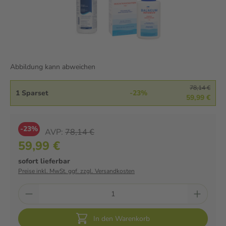
Abbildung kann abweichen
78,14 €
1 Sparset
-23%
59,99 €
-23%
AVP:
78,14 €
59,99 €
sofort lieferbar
Preise inkl. MwSt. ggf. zzgl. Versandkosten
In den Warenkorb