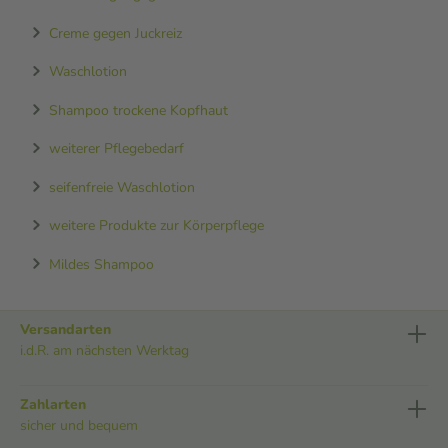
Creme gegen Juckreiz
Waschlotion
Shampoo trockene Kopfhaut
weiterer Pflegebedarf
seifenfreie Waschlotion
weitere Produkte zur Körperpflege
Mildes Shampoo
Versandarten
i.d.R. am nächsten Werktag
Zahlarten
sicher und bequem