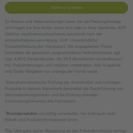
Widerruf erklären
Zu Risiken und Nebenwirkungen lesen Sie die Packungsbeilage
und fragen Sie Ihre Ärztin, Ihren Arzt oder in Ihrer Apotheke. AVP:
Üblicher Apothekenverkaufspreis berechnet nach der
Arzneimittelpreisverordnung. UVP: Unverbindliche
Preisempfehlung des Herstellers. Die angegebenen Preise
beinhalten die gesetzlich vorgeschriebene Mehrwertsteuer, ggf.
zzgl. 4,95 € Versandkosten. Ab 29 € Bestell­wert versand­kosten­
frei. Preisänderungen und Irrtümer vorbehalten. Alle Angebote
und Gratis-Beigaben nur solange der Vorrat reicht.
1
Eine pharmazeutische Prüfung der Arzneimittel und sonstigen
Produkte in deinem Warenkorb beinhaltet die Durchführung von
Wechselwirkungschecks und die Prüfung etwaiger
Anwendungshinweise des Herstellers.
2
Biozidprodukte
vorsichtig verwenden. Vor Gebrauch stets
Etikett und Produktinformationen lesen.
3
Die Übergabe deiner Bestellung an den Paketdienstleister erfolgt