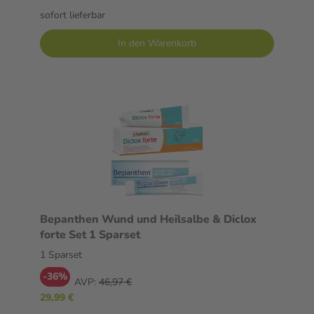
sofort lieferbar
In den Warenkorb
Bepanthen Wund und Heilsalbe & Diclox
forte Set 1 Sparset
1 Sparset
-36%
AVP:
46,97 €
29,99 €