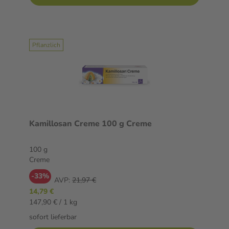
Pflanzlich
Kamillosan Creme 100 g Creme
100 g
Creme
-33%
AVP:
21,97 €
14,79 €
147,90 € / 1 kg
sofort lieferbar