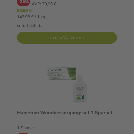
-25%
AVP:
79,96 €
59,99 €
149,98 € / 1 kg
sofort lieferbar
In den Warenkorb
Hametum Wundversorgungsset 1 Sparset
1 Sparset