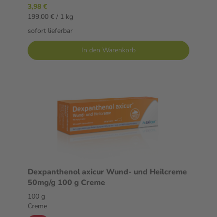
3,98 €
199,00 € / 1 kg
sofort lieferbar
In den Warenkorb
Dexpanthenol axicur Wund- und Heilcreme
50mg/g 100 g Creme
100 g
Creme