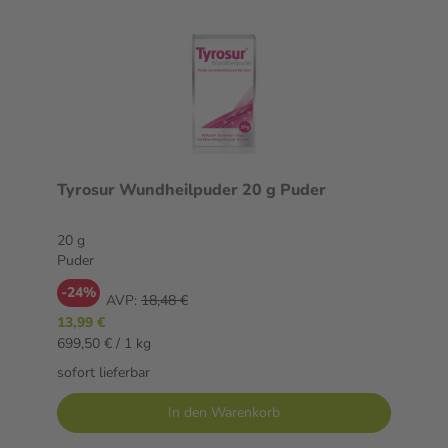
Tyrosur Wundheilpuder 20 g Puder
20 g
Puder
-24%
AVP:
18,48 €
13,99 €
699,50 € / 1 kg
sofort lieferbar
In den Warenkorb