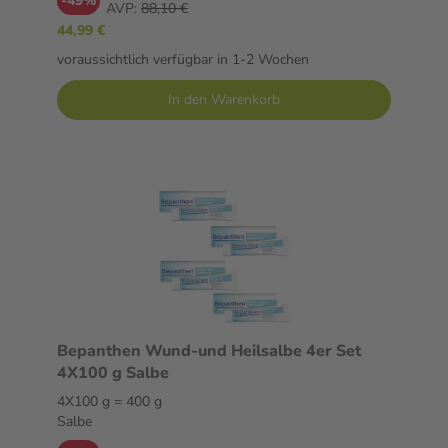
-49%
AVP:
88,10 €
44,99 €
voraussichtlich verfügbar in 1-2 Wochen
In den Warenkorb
Bepanthen Wund-und Heilsalbe 4er Set
4X100 g Salbe
4X100 g = 400 g
Salbe