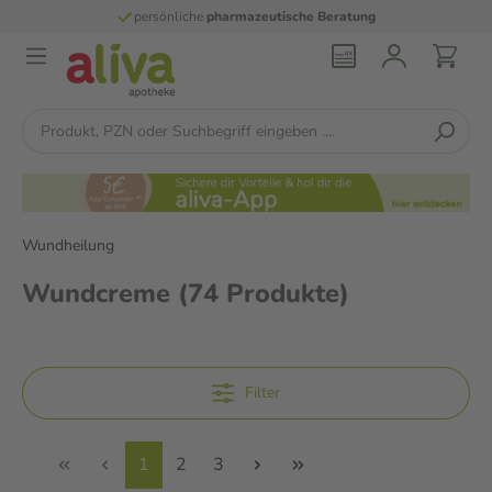
persönliche
pharmazeutische Beratung
Wundheilung
Wundcreme
(74 Produkte)
Filter
1
2
3