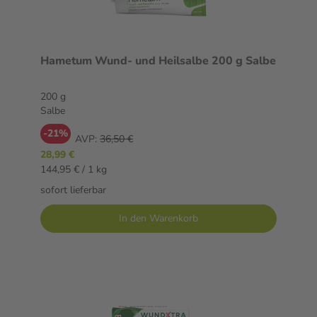
Hametum Wund- und Heilsalbe 200 g Salbe
200 g
Salbe
-21%
AVP:
36,50 €
28,99 €
144,95 € / 1 kg
sofort lieferbar
In den Warenkorb