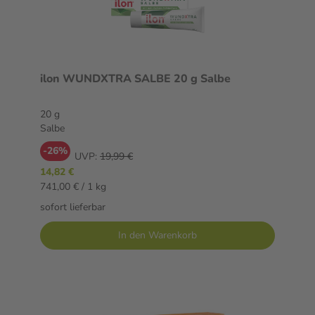
ilon WUNDXTRA SALBE 20 g Salbe
20 g
Salbe
-26%
UVP:
19,99 €
14,82 €
741,00 € / 1 kg
sofort lieferbar
In den Warenkorb