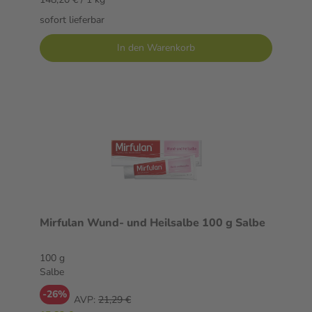
sofort lieferbar
In den Warenkorb
Mirfulan Wund- und Heilsalbe 100 g Salbe
100 g
Salbe
-26%
AVP:
21,29 €