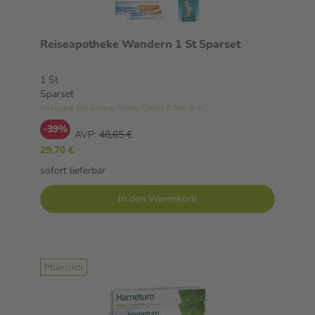
Reiseapotheke Wandern 1 St Sparset
1 St
Sparset
inklusive Bei Avene Apres-Soleil After-Sun
-39%
AVP:
48,65 €
29,70 €
sofort lieferbar
In den Warenkorb
Pflanzlich