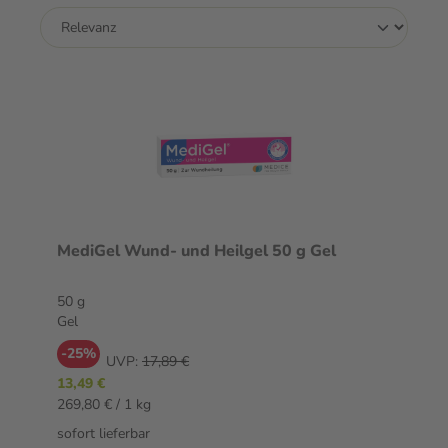
MediGel Wund- und Heilgel 50 g Gel
50 g
Gel
-25%
UVP:
17,89 €
13,49 €
269,80 € / 1 kg
sofort lieferbar