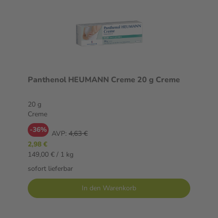
Panthenol HEUMANN Creme 20 g Creme
20 g
Creme
-36%
AVP:
4,63 €
2,98 €
149,00 € / 1 kg
sofort lieferbar
In den Warenkorb