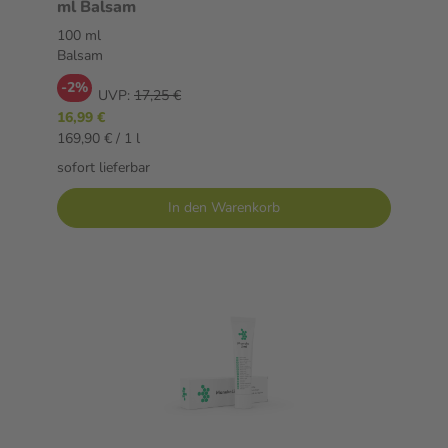
ml Balsam
100 ml
Balsam
-2%
UVP:
17,25 €
16,99 €
169,90 € / 1 l
sofort lieferbar
In den Warenkorb