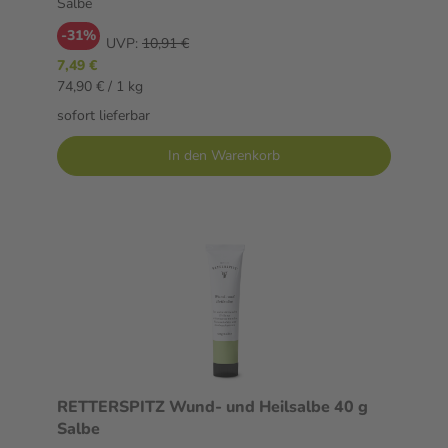
Salbe
-31%
UVP:
10,91 €
7,49 €
74,90 € / 1 kg
sofort lieferbar
In den Warenkorb
RETTERSPITZ Wund- und Heilsalbe 40 g
Salbe