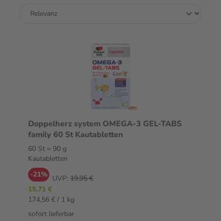
Doppelherz system OMEGA-3 GEL-TABS
family 60 St Kautabletten
60 St = 90 g
Kautabletten
-21%
UVP:
19,95 €
15,71 €
174,56 € / 1 kg
sofort lieferbar