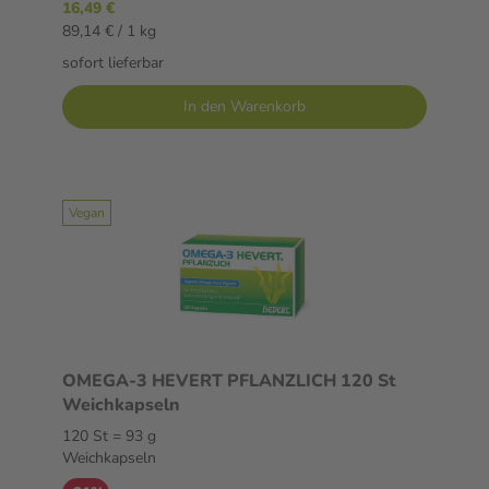
16,49 €
89,14 € / 1 kg
sofort lieferbar
In den Warenkorb
Vegan
OMEGA-3 HEVERT PFLANZLICH 120 St
Weichkapseln
120 St = 93 g
Weichkapseln