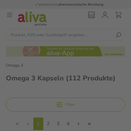
persönliche
pharmazeutische Beratung
Omega-3
Omega 3 Kapseln
(112 Produkte)
Filter
1
2
3
4