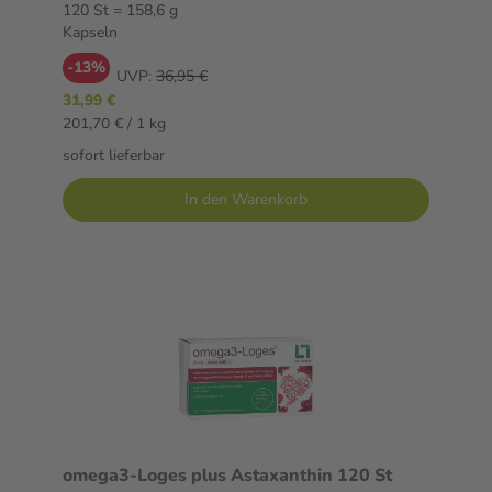
120 St = 158,6 g
Kapseln
-13%
UVP:
36,95 €
31,99 €
201,70 € / 1 kg
sofort lieferbar
In den Warenkorb
omega3-Loges plus Astaxanthin 120 St