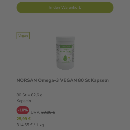
In den Warenkorb
Vegan
NORSAN Omega-3 VEGAN 80 St Kapseln
80 St = 82,6 g
Kapseln
-10%
UVP:
29,00 €
25,99 €
314,65 € / 1 kg