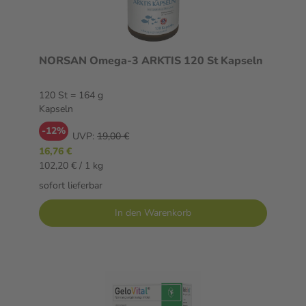
NORSAN Omega-3 ARKTIS 120 St Kapseln
120 St = 164 g
Kapseln
-12%
UVP:
19,00 €
16,76 €
102,20 € / 1 kg
sofort lieferbar
In den Warenkorb