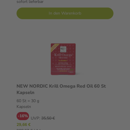
sofort lieferbar
In den Warenkorb
NEW NORDIC Krill Omega Red Oil 60 St
Kapseln
60 St = 30 g
Kapseln
-16%
UVP:
35,50 €
29,66 €