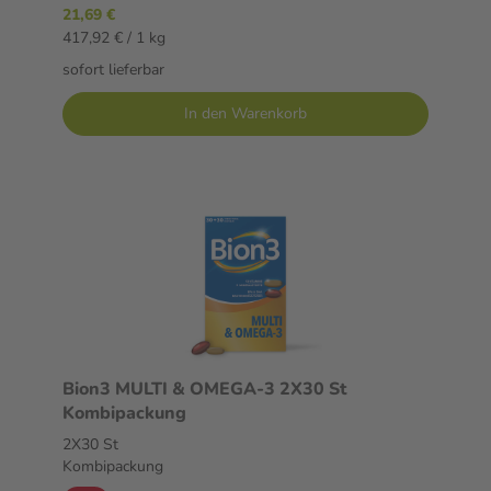
21,69 €
417,92 € / 1 kg
sofort lieferbar
In den Warenkorb
Bion3 MULTI & OMEGA-3 2X30 St
Kombipackung
2X30 St
Kombipackung