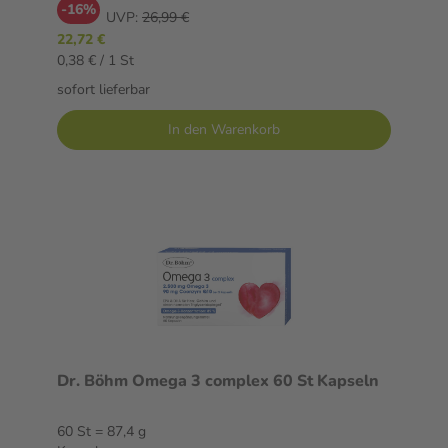
-16%
UVP:
26,99 €
22,72 €
0,38 € / 1 St
sofort lieferbar
In den Warenkorb
Dr. Böhm Omega 3 complex 60 St Kapseln
60 St = 87,4 g