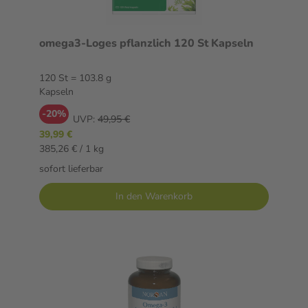
omega3-Loges pflanzlich 120 St Kapseln
120 St = 103.8 g
Kapseln
-20%
UVP:
49,95 €
39,99 €
385,26 € / 1 kg
sofort lieferbar
In den Warenkorb