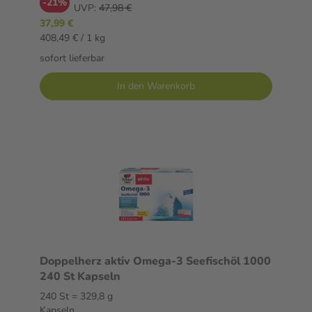
-21%
UVP:
47,98 €
37,99 €
408,49 € / 1 kg
sofort lieferbar
In den Warenkorb
Doppelherz aktiv Omega-3 Seefischöl 1000
240 St Kapseln
240 St = 329,8 g
Kapseln