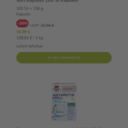
Soft Kapseln 100 St Kapseln
100 St = 156 g
Kapseln
-26%
UVP:
22,95 €
16,99 €
108,91 € / 1 kg
sofort lieferbar
In den Warenkorb