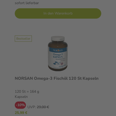
sofort lieferbar
In den Warenkorb
Bestseller
NORSAN Omega-3 Fischöl 120 St Kapseln
120 St = 164 g
Kapseln
-10%
UVP:
29,00 €
25,99 €