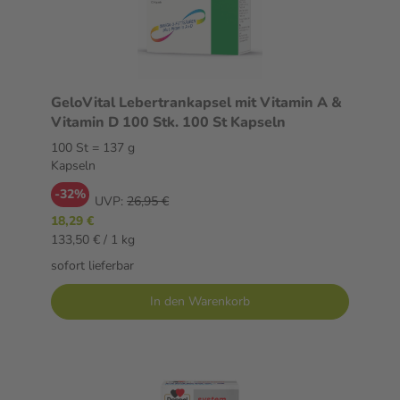
GeloVital Lebertrankapsel mit Vitamin A &
Vitamin D 100 Stk. 100 St Kapseln
100 St = 137 g
Kapseln
-32%
UVP:
26,95 €
18,29 €
133,50 € / 1 kg
sofort lieferbar
In den Warenkorb