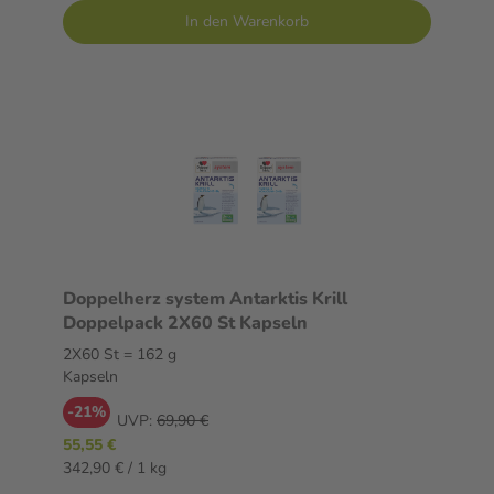
In den Warenkorb
Doppelherz system Antarktis Krill
Doppelpack 2X60 St Kapseln
2X60 St = 162 g
Kapseln
-21%
UVP:
69,90 €
55,55 €
342,90 € / 1 kg