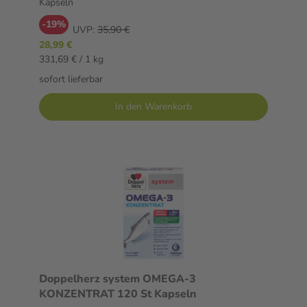
Kapseln
-19%
UVP:
35,90 €
28,99 €
331,69 € / 1 kg
sofort lieferbar
In den Warenkorb
Doppelherz system OMEGA-3
KONZENTRAT 120 St Kapseln