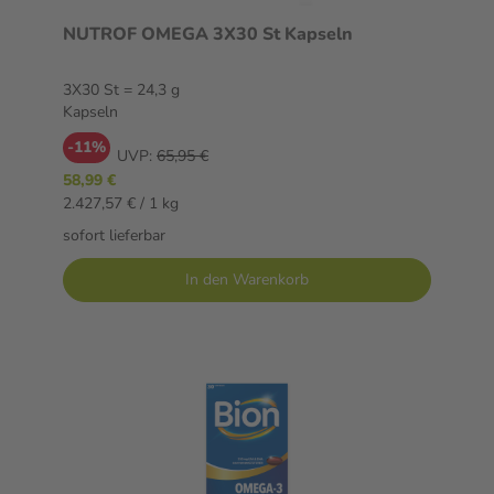
NUTROF OMEGA 3X30 St Kapseln
3X30 St = 24,3 g
Kapseln
-11%
UVP:
65,95 €
58,99 €
2.427,57 € / 1 kg
sofort lieferbar
In den Warenkorb