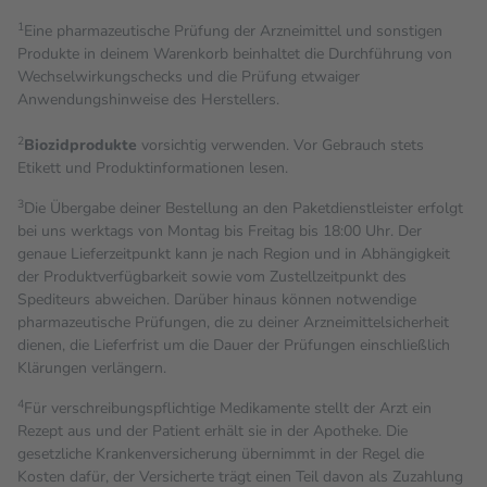
1
Eine pharmazeutische Prüfung der Arzneimittel und sonstigen
Produkte in deinem Warenkorb beinhaltet die Durchführung von
Wechselwirkungschecks und die Prüfung etwaiger
Anwendungshinweise des Herstellers.
2
Biozidprodukte
vorsichtig verwenden. Vor Gebrauch stets
Etikett und Produktinformationen lesen.
3
Die Übergabe deiner Bestellung an den Paketdienstleister erfolgt
bei uns werktags von Montag bis Freitag bis 18:00 Uhr. Der
genaue Lieferzeitpunkt kann je nach Region und in Abhängigkeit
der Produktverfügbarkeit sowie vom Zustellzeitpunkt des
Spediteurs abweichen. Darüber hinaus können notwendige
pharmazeutische Prüfungen, die zu deiner Arzneimittelsicherheit
dienen, die Lieferfrist um die Dauer der Prüfungen einschließlich
Klärungen verlängern.
4
Für verschreibungspflichtige Medikamente stellt der Arzt ein
Rezept aus und der Patient erhält sie in der Apotheke. Die
gesetzliche Krankenversicherung übernimmt in der Regel die
Kosten dafür, der Versicherte trägt einen Teil davon als Zuzahlung