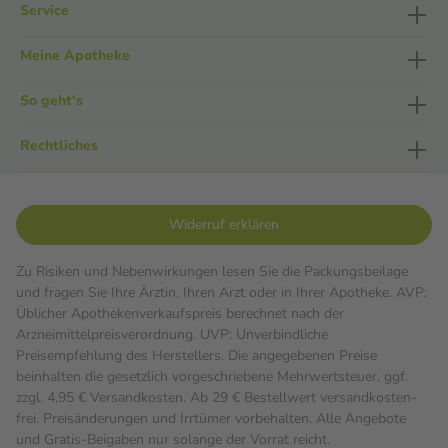
Service
Meine Apotheke
So geht's
Rechtliches
Widerruf erklären
Zu Risiken und Nebenwirkungen lesen Sie die Packungsbeilage
und fragen Sie Ihre Ärztin, Ihren Arzt oder in Ihrer Apotheke. AVP:
Üblicher Apothekenverkaufspreis berechnet nach der
Arzneimittelpreisverordnung. UVP: Unverbindliche
Preisempfehlung des Herstellers. Die angegebenen Preise
beinhalten die gesetzlich vorgeschriebene Mehrwertsteuer, ggf.
zzgl. 4,95 € Versandkosten. Ab 29 € Bestell­wert versand­kosten­
frei. Preisänderungen und Irrtümer vorbehalten. Alle Angebote
und Gratis-Beigaben nur solange der Vorrat reicht.