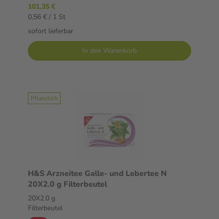
101,35 €
0,56 € / 1 St
sofort lieferbar
In den Warenkorb
Pflanzlich
H&S Arzneitee Galle- und Lebertee N
20X2.0 g Filterbeutel
20X2.0 g
Filterbeutel