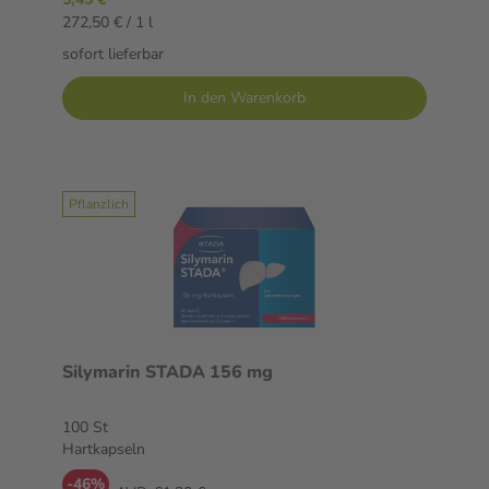
272,50 € / 1 l
sofort lieferbar
In den Warenkorb
Pflanzlich
Silymarin STADA 156 mg
100 St
Hartkapseln
-46%