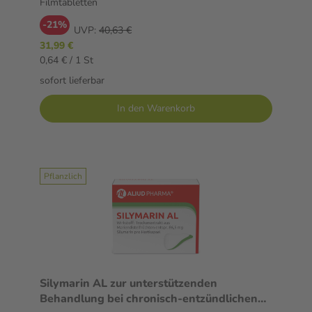
Filmtabletten
-21%
UVP:
40,63 €
31,99 €
0,64 € / 1 St
sofort lieferbar
In den Warenkorb
Pflanzlich
Silymarin AL zur unterstützenden
Behandlung bei chronisch-entzündlichen