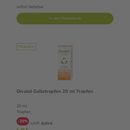
sofort lieferbar
In den Warenkorb
Pflanzlich
Divalol Galletropfen 20 ml Tropfen
20 ml
Tropfen
-39%
UVP:
8,99 €
5,45 €