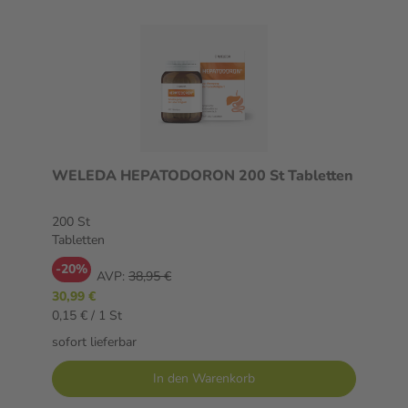
WELEDA HEPATODORON 200 St Tabletten
200 St
Tabletten
-20%
AVP:
38,95 €
30,99 €
0,15 € / 1 St
sofort lieferbar
In den Warenkorb