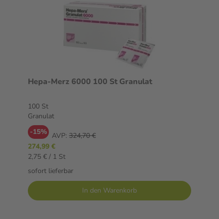
Hepa-Merz 6000 100 St Granulat
100 St
Granulat
-15%
AVP:
324,70 €
274,99 €
2,75 € / 1 St
sofort lieferbar
In den Warenkorb