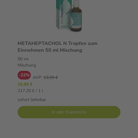
METAHEPTACHOL N Tropfen zum
Einnehmen 50 ml Mischung
50 ml
Mischung
-22%
AVP:
13,95 €
10,86 €
217,20 € / 1 l
sofort lieferbar
In den Warenkorb