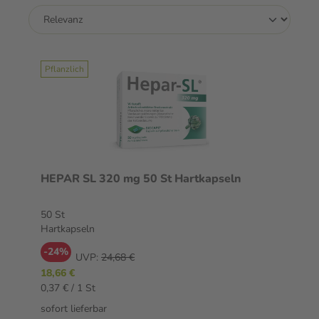
Pflanzlich
HEPAR SL 320 mg 50 St Hartkapseln
50 St
Hartkapseln
-24%
UVP:
24,68 €
18,66 €
0,37 € / 1 St
sofort lieferbar