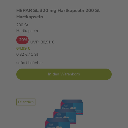
HEPAR SL 320 mg Hartkapseln 200 St
Hartkapseln
200 St
Hartkapseln
-20%
UVP:
80,91 €
64,99 €
0,32 € / 1 St
sofort lieferbar
In den Warenkorb
Pflanzlich