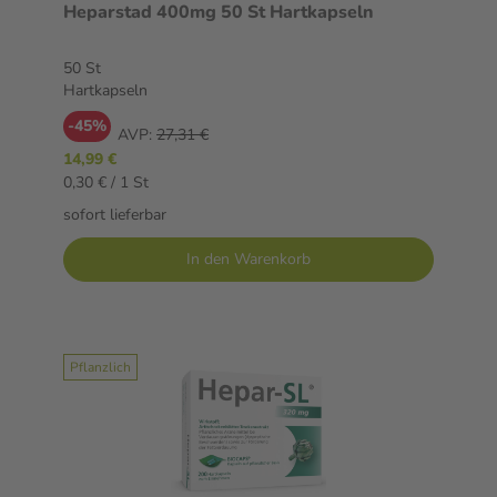
Heparstad 400mg 50 St Hartkapseln
50 St
Hartkapseln
-45%
AVP:
27,31 €
14,99 €
0,30 € / 1 St
sofort lieferbar
In den Warenkorb
Pflanzlich