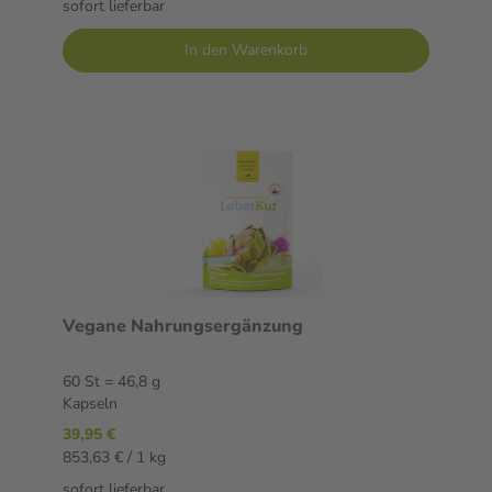
sofort lieferbar
In den Warenkorb
Vegane Nahrungsergänzung
60 St = 46,8 g
Kapseln
39,95 €
853,63 € / 1 kg
sofort lieferbar