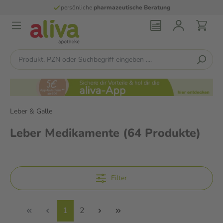
persönliche
pharmazeutische Beratung
Leber & Galle
Leber Medikamente
(64 Produkte)
Filter
1
2