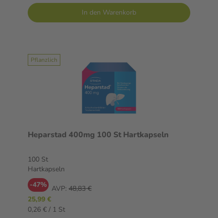
In den Warenkorb
Pflanzlich
Heparstad 400mg 100 St Hartkapseln
100 St
Hartkapseln
-47%
AVP:
48,83 €
25,99 €
0,26 € / 1 St