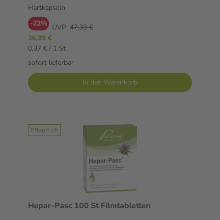
Hartkapseln
-22%
UVP:
47,33 €
36,99 €
0,37 € / 1 St
sofort lieferbar
In den Warenkorb
Pflanzlich
Hepar-Pasc 100 St Filmtabletten