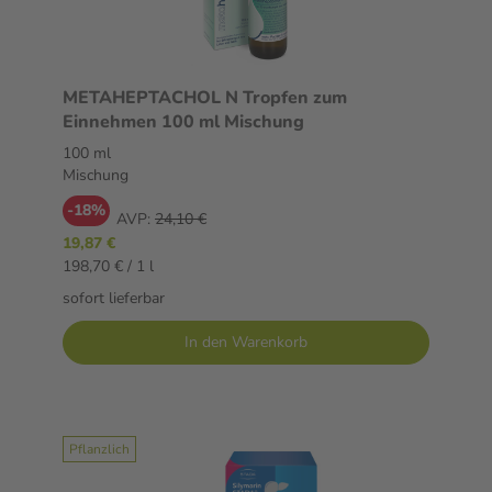
METAHEPTACHOL N Tropfen zum
Einnehmen 100 ml Mischung
100 ml
Mischung
-18%
AVP:
24,10 €
19,87 €
198,70 € / 1 l
sofort lieferbar
In den Warenkorb
Pflanzlich