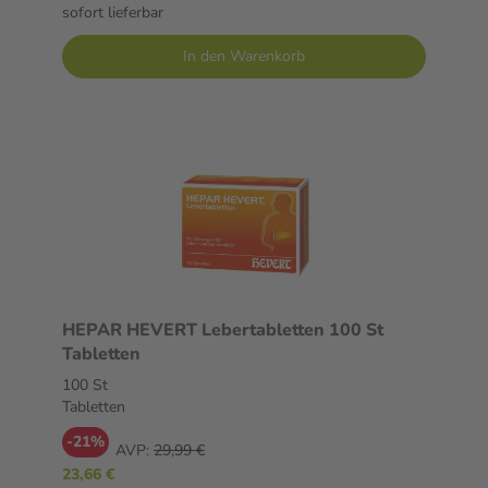
sofort lieferbar
In den Warenkorb
HEPAR HEVERT Lebertabletten 100 St
Tabletten
100 St
Tabletten
-21%
AVP:
29,99 €
23,66 €