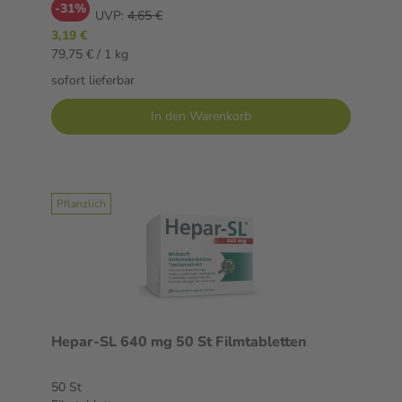
-31%
UVP:
4,65 €
3,19 €
79,75 € / 1 kg
sofort lieferbar
In den Warenkorb
Pflanzlich
Hepar-SL 640 mg 50 St Filmtabletten
50 St