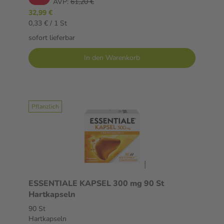
AVP:
61,20 €
32,99 €
0,33 € / 1 St
sofort lieferbar
In den Warenkorb
Pflanzlich
ESSENTIALE KAPSEL 300 mg 90 St
Hartkapseln
90 St
Hartkapseln