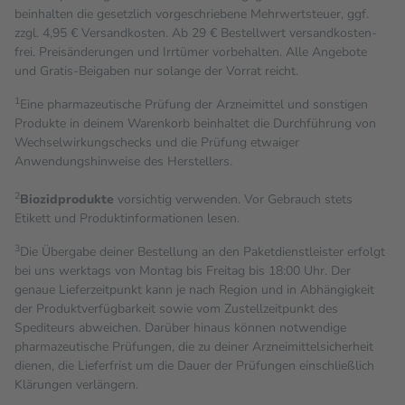
beinhalten die gesetzlich vorgeschriebene Mehrwertsteuer, ggf.
zzgl. 4,95 € Versandkosten. Ab 29 € Bestell­wert versand­kosten­
frei. Preisänderungen und Irrtümer vorbehalten. Alle Angebote
und Gratis-Beigaben nur solange der Vorrat reicht.
1
Eine pharmazeutische Prüfung der Arzneimittel und sonstigen
Produkte in deinem Warenkorb beinhaltet die Durchführung von
Wechselwirkungschecks und die Prüfung etwaiger
Anwendungshinweise des Herstellers.
2
Biozidprodukte
vorsichtig verwenden. Vor Gebrauch stets
Etikett und Produktinformationen lesen.
3
Die Übergabe deiner Bestellung an den Paketdienstleister erfolgt
bei uns werktags von Montag bis Freitag bis 18:00 Uhr. Der
genaue Lieferzeitpunkt kann je nach Region und in Abhängigkeit
der Produktverfügbarkeit sowie vom Zustellzeitpunkt des
Spediteurs abweichen. Darüber hinaus können notwendige
pharmazeutische Prüfungen, die zu deiner Arzneimittelsicherheit
dienen, die Lieferfrist um die Dauer der Prüfungen einschließlich
Klärungen verlängern.