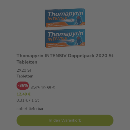
Thomapyrin INTENSIV Doppelpack 2X20 St
Tabletten
2X20 St
Tabletten
-36%
AVP:
19,58 €
12,49 €
0,31 € / 1 St
sofort lieferbar
In den Warenkorb