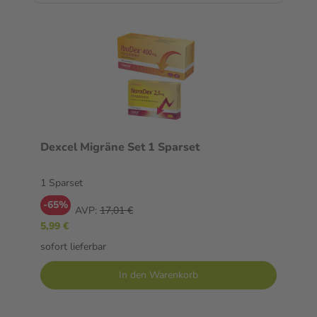
Dexcel Migräne Set 1 Sparset
1 Sparset
-65%
AVP:
17,01 €
5,99 €
sofort lieferbar
In den Warenkorb