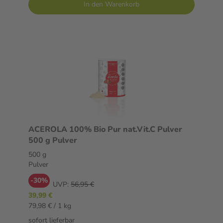
In den Warenkorb
ACEROLA 100% Bio Pur nat.Vit.C Pulver
500 g Pulver
500 g
Pulver
-30%
UVP:
56,95 €
39,99 €
79,98 € / 1 kg
sofort lieferbar