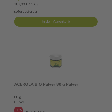
182,00 € / 1 kg
sofort lieferbar
In den Warenkorb
ACEROLA BIO Pulver 80 g Pulver
80 g
Pulver
-1%