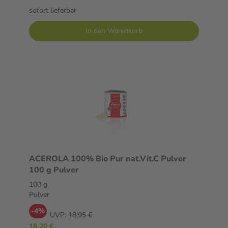
sofort lieferbar
In den Warenkorb
ACEROLA 100% Bio Pur nat.Vit.C Pulver
100 g Pulver
100 g
Pulver
-4%
UVP:
18,95 €
18,20 €