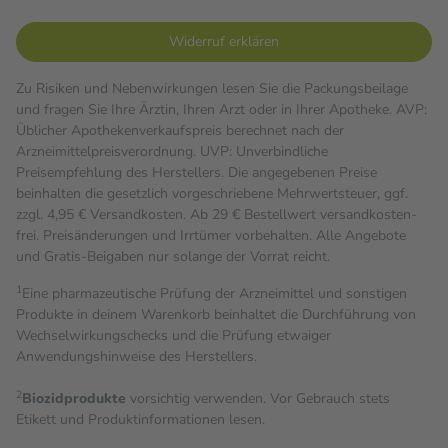
Widerruf erklären
Zu Risiken und Nebenwirkungen lesen Sie die Packungsbeilage
und fragen Sie Ihre Ärztin, Ihren Arzt oder in Ihrer Apotheke. AVP:
Üblicher Apothekenverkaufspreis berechnet nach der
Arzneimittelpreisverordnung. UVP: Unverbindliche
Preisempfehlung des Herstellers. Die angegebenen Preise
beinhalten die gesetzlich vorgeschriebene Mehrwertsteuer, ggf.
zzgl. 4,95 € Versandkosten. Ab 29 € Bestell­wert versand­kosten­
frei. Preisänderungen und Irrtümer vorbehalten. Alle Angebote
und Gratis-Beigaben nur solange der Vorrat reicht.
1
Eine pharmazeutische Prüfung der Arzneimittel und sonstigen
Produkte in deinem Warenkorb beinhaltet die Durchführung von
Wechselwirkungschecks und die Prüfung etwaiger
Anwendungshinweise des Herstellers.
2
Biozidprodukte
vorsichtig verwenden. Vor Gebrauch stets
Etikett und Produktinformationen lesen.