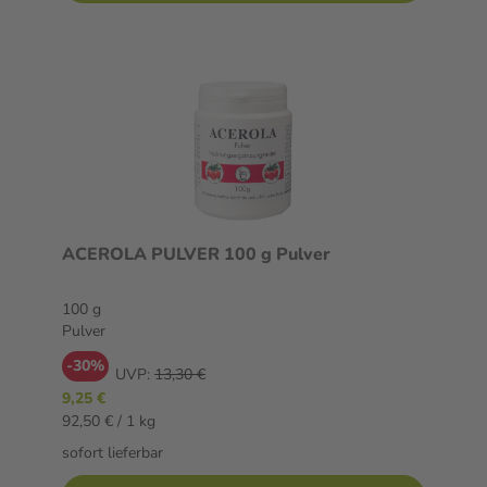
ACEROLA PULVER 100 g Pulver
100 g
Pulver
-30%
UVP:
13,30 €
9,25 €
92,50 € / 1 kg
sofort lieferbar