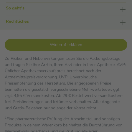
So geht's
Rechtliches
Widerruf erklären
Zu Risiken und Nebenwirkungen lesen Sie die Packungsbeilage
und fragen Sie Ihre Ärztin, Ihren Arzt oder in Ihrer Apotheke. AVP:
Üblicher Apothekenverkaufspreis berechnet nach der
Arzneimittelpreisverordnung. UVP: Unverbindliche
Preisempfehlung des Herstellers. Die angegebenen Preise
beinhalten die gesetzlich vorgeschriebene Mehrwertsteuer, ggf.
zzgl. 4,95 € Versandkosten. Ab 29 € Bestell­wert versand­kosten­
frei. Preisänderungen und Irrtümer vorbehalten. Alle Angebote
und Gratis-Beigaben nur solange der Vorrat reicht.
1
Eine pharmazeutische Prüfung der Arzneimittel und sonstigen
Produkte in deinem Warenkorb beinhaltet die Durchführung von
Wechselwirkungschecks und die Prüfung etwaiger