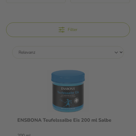
Filter
ENSBONA Teufelssalbe Eis 200 ml Salbe
200 ml