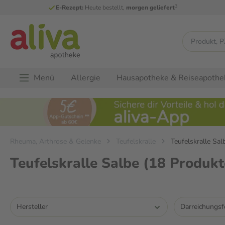
3
E-Rezept:
Heute bestellt,
morgen geliefert
Menü
Allergie
Hausapotheke & Reiseapothe
Rheuma, Arthrose & Gelenke
Teufelskralle
Teufelskralle Sal
Teufelskralle Salbe
(18 Produkt
Hersteller
Darreichungs