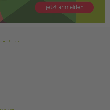
Bewerte uns
aliva App