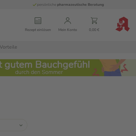
persönliche
pharmazeutische Beratung
Rezept einlösen
Mein Konto
0,00 €
Vorteile