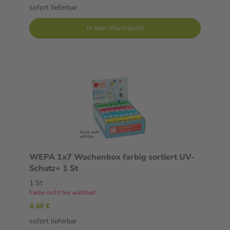
sofort lieferbar
In den Warenkorb
WEPA 1x7 Wochenbox farbig sortiert UV-
Schutz+ 1 St
1 St
Farbe nicht frei wählbar!
4,49 €
sofort lieferbar