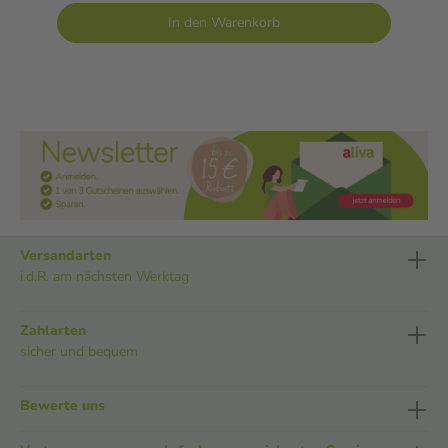
In den Warenkorb
Versandarten
i.d.R. am nächsten Werktag
Zahlarten
sicher und bequem
Bewerte uns