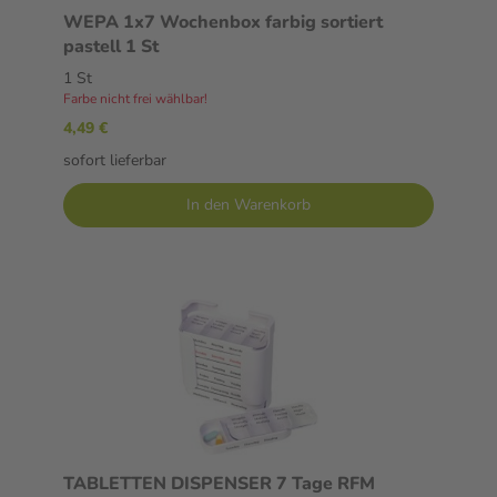
WEPA 1x7 Wochenbox farbig sortiert
pastell 1 St
1 St
Farbe nicht frei wählbar!
4,49 €
sofort lieferbar
In den Warenkorb
TABLETTEN DISPENSER 7 Tage RFM