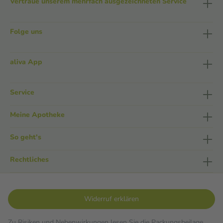
Vertraue unserem mehrfach ausgezeichneten Service
Folge uns
aliva App
Service
Meine Apotheke
So geht's
Rechtliches
Widerruf erklären
Zu Risiken und Nebenwirkungen lesen Sie die Packungsbeilage