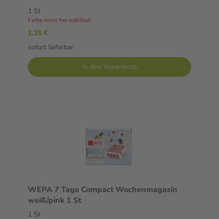
1 St
Farbe nicht frei wählbar!
2,25 €
sofort lieferbar
In den Warenkorb
WEPA 7 Tage Compact Wochenmagazin
weiß/pink 1 St
1 St