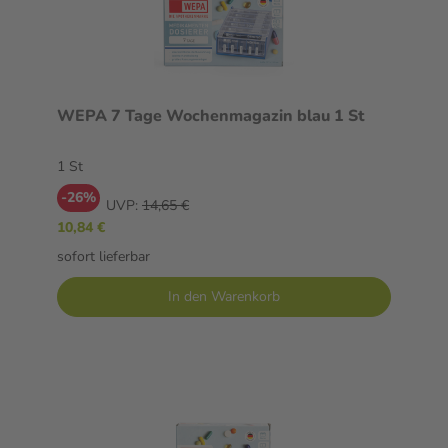
WEPA 7 Tage Wochenmagazin blau 1 St
1 St
-26%
UVP:
14,65 €
10,84 €
sofort lieferbar
In den Warenkorb