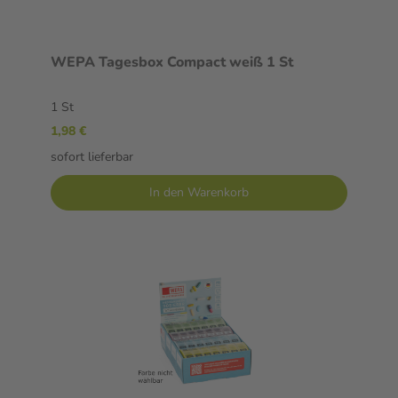
WEPA Tagesbox Compact weiß 1 St
1 St
1,98 €
sofort lieferbar
In den Warenkorb