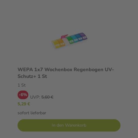
WEPA 1x7 Wochenbox Regenbogen UV-
Schutz+ 1 St
1 St
-6%
UVP:
5,60 €
5,29 €
sofort lieferbar
In den Warenkorb