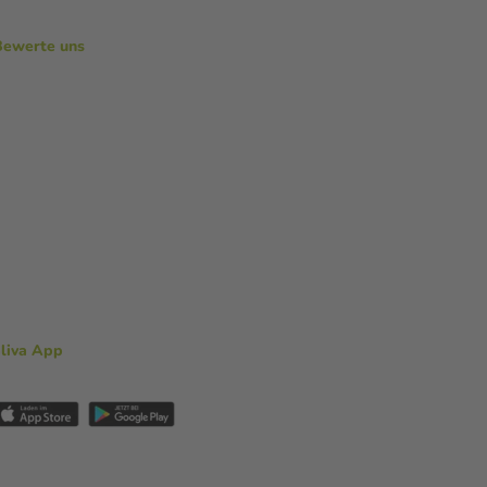
Bewerte uns
aliva App