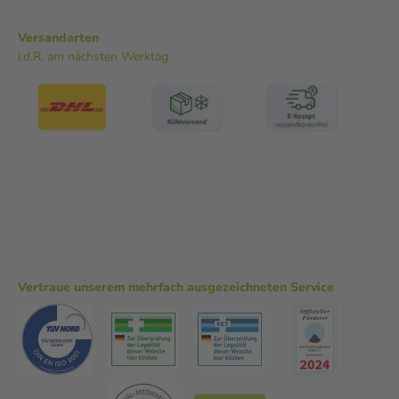
Versandarten
i.d.R. am nächsten Werktag
Vertraue unserem mehrfach ausgezeichneten Service