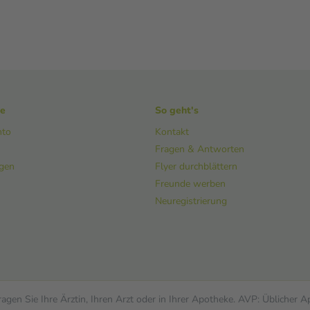
ke
So geht's
nto
Kontakt
Fragen & Antworten
ngen
Flyer durchblättern
Freunde werben
Neuregistrierung
gen Sie Ihre Ärztin, Ihren Arzt oder in Ihrer Apotheke. AVP: Üblicher 