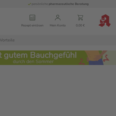
persönliche
pharmazeutische Beratung
Rezept einlösen
Mein Konto
0,00 €
Vorteile