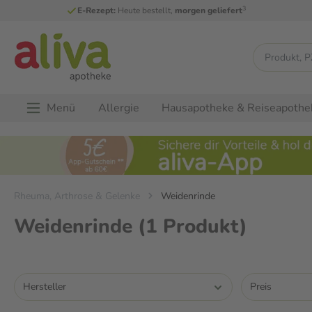
3
E-Rezept:
Heute bestellt,
morgen geliefert
Menü
Allergie
Hausapotheke & Reiseapothe
Rheuma, Arthrose & Gelenke
Weidenrinde
Weidenrinde
(1 Produkt)
Hersteller
Preis