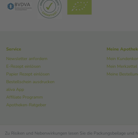
Service
Meine Apothe
Newsletter anfordern
Mein Kundenko
E-Rezept einlösen
Mein Merkzettel
Papier Rezept einlösen
Meine Bestellu
Bestellschein ausdrucken
aliva App
Affiliate Programm
Apotheken-Ratgeber
Zu Risiken und Nebenwirkungen lesen Sie die Packungsbeilage und fra