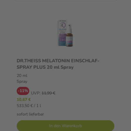
DR.THEISS MELATONIN EINSCHLAF-
SPRAY PLUS 20 ml Spray
20 ml
Spray
-11%
UVP:
11,99 €
10,67 €
533,50 € / 1 l
sofort lieferbar
In den Warenkorb