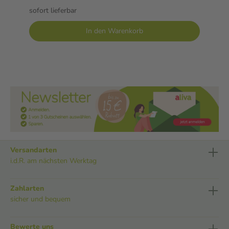
sofort lieferbar
In den Warenkorb
Versandarten
i.d.R. am nächsten Werktag
Zahlarten
sicher und bequem
Bewerte uns