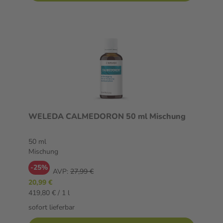
WELEDA CALMEDORON 50 ml Mischung
50 ml
Mischung
-25%
AVP:
27,99 €
20,99 €
419,80 € / 1 l
sofort lieferbar