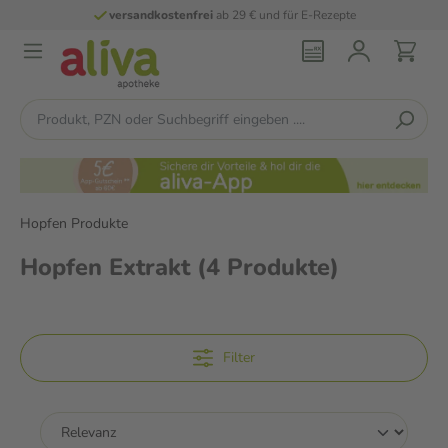
versandkostenfrei
ab 29 € und für E-Rezepte
Hopfen Produkte
Hopfen Extrakt
(4 Produkte)
Filter