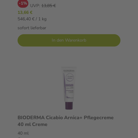
-1%
UVP:
13,85 €
13,66 €
546,40 € / 1 kg
sofort lieferbar
In den Warenkorb
BIODERMA Cicabio Arnica+ Pflegecreme
40 ml Creme
40 ml