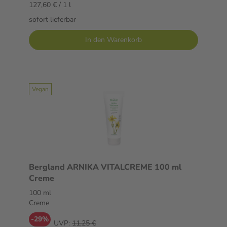
127,60 € / 1 l
sofort lieferbar
In den Warenkorb
Vegan
Bergland ARNIKA VITALCREME 100 ml
Creme
100 ml
Creme
-29%
UVP:
11,25 €