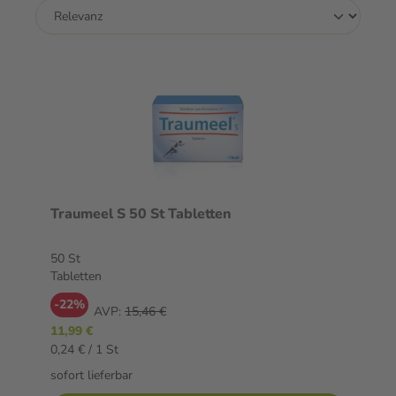
Traumeel S 50 St Tabletten
50 St
Tabletten
-22%
AVP:
15,46 €
11,99 €
0,24 € / 1 St
sofort lieferbar