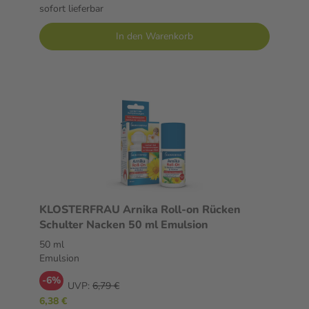
sofort lieferbar
In den Warenkorb
KLOSTERFRAU Arnika Roll-on Rücken
Schulter Nacken 50 ml Emulsion
50 ml
Emulsion
-6%
UVP:
6,79 €
6,38 €