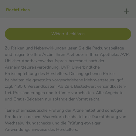
Rechtliches
Widerruf erklären
Zu Risiken und Nebenwirkungen lesen Sie die Packungsbeilage
und fragen Sie Ihre Ärztin, Ihren Arzt oder in Ihrer Apotheke. AVP:
Üblicher Apothekenverkaufspreis berechnet nach der
Arzneimittelpreisverordnung. UVP: Unverbindliche
Preisempfehlung des Herstellers. Die angegebenen Preise
beinhalten die gesetzlich vorgeschriebene Mehrwertsteuer, ggf.
zzgl. 4,95 € Versandkosten. Ab 29 € Bestell­wert versand­kosten­
frei. Preisänderungen und Irrtümer vorbehalten. Alle Angebote
und Gratis-Beigaben nur solange der Vorrat reicht.
1
Eine pharmazeutische Prüfung der Arzneimittel und sonstigen
Produkte in deinem Warenkorb beinhaltet die Durchführung von
Wechselwirkungschecks und die Prüfung etwaiger
Anwendungshinweise des Herstellers.