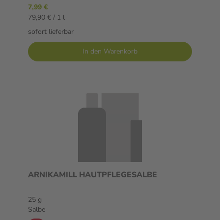
7,99 €
79,90 € / 1 l
sofort lieferbar
In den Warenkorb
ARNIKAMILL HAUTPFLEGESALBE
25 g
Salbe