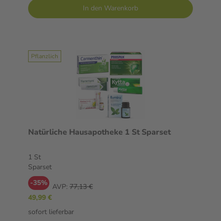
In den Warenkorb
Pflanzlich
Natürliche Hausapotheke 1 St Sparset
1 St
Sparset
-35%
AVP:
77,13 €
49,99 €
sofort lieferbar