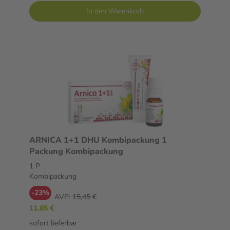
In den Warenkorb
ARNICA 1+1 DHU Kombipackung 1
Packung Kombipackung
1 P
Kombipackung
-23%
AVP:
15,45 €
11,85 €
sofort lieferbar