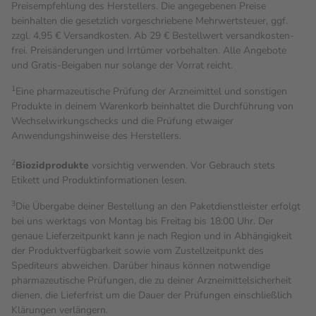
Preisempfehlung des Herstellers. Die angegebenen Preise
beinhalten die gesetzlich vorgeschriebene Mehrwertsteuer, ggf.
zzgl. 4,95 € Versandkosten. Ab 29 € Bestell­wert versand­kosten­
frei. Preisänderungen und Irrtümer vorbehalten. Alle Angebote
und Gratis-Beigaben nur solange der Vorrat reicht.
1
Eine pharmazeutische Prüfung der Arzneimittel und sonstigen
Produkte in deinem Warenkorb beinhaltet die Durchführung von
Wechselwirkungschecks und die Prüfung etwaiger
Anwendungshinweise des Herstellers.
2
Biozidprodukte
vorsichtig verwenden. Vor Gebrauch stets
Etikett und Produktinformationen lesen.
3
Die Übergabe deiner Bestellung an den Paketdienstleister erfolgt
bei uns werktags von Montag bis Freitag bis 18:00 Uhr. Der
genaue Lieferzeitpunkt kann je nach Region und in Abhängigkeit
der Produktverfügbarkeit sowie vom Zustellzeitpunkt des
Spediteurs abweichen. Darüber hinaus können notwendige
pharmazeutische Prüfungen, die zu deiner Arzneimittelsicherheit
dienen, die Lieferfrist um die Dauer der Prüfungen einschließlich
Klärungen verlängern.