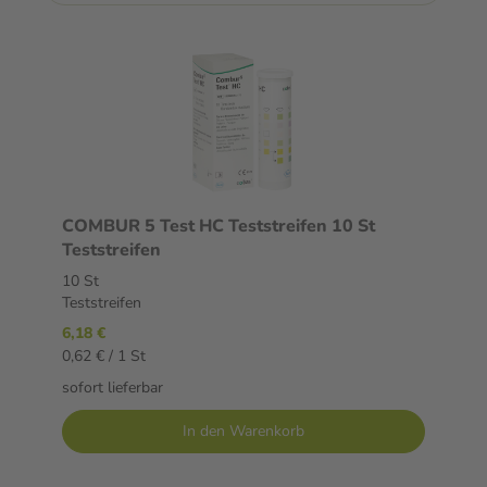
COMBUR 5 Test HC Teststreifen 10 St
Teststreifen
10 St
Teststreifen
6,18 €
0,62 € / 1 St
sofort lieferbar
In den Warenkorb