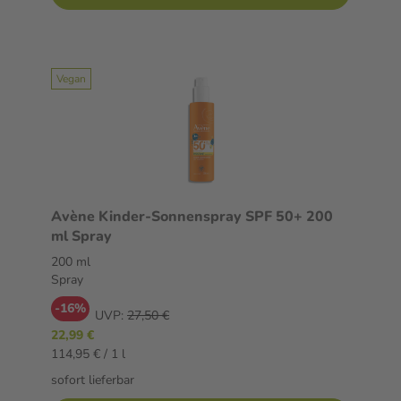
Vegan
Avène Kinder-Sonnenspray SPF 50+ 200
ml Spray
200 ml
Spray
-16%
UVP:
27,50 €
22,99 €
114,95 € / 1 l
sofort lieferbar