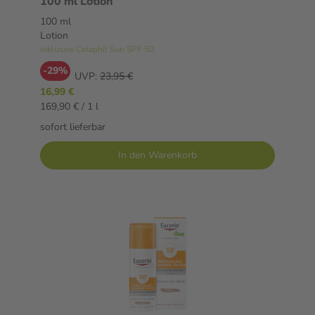
100 ml Lotion
100 ml
Lotion
inklusive Cetaphil Sun SPF 50
-29%
UVP:
23,95 €
16,99 €
169,90 € / 1 l
sofort lieferbar
In den Warenkorb