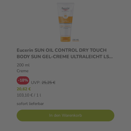
Eucerin SUN OIL CONTROL DRY TOUCH
BODY SUN GEL-CREME ULTRALEICHT LSF
30 200 ml Creme
200 ml
Creme
-18%
UVP:
25,25 €
20,62 €
103,10 € / 1 l
sofort lieferbar
In den Warenkorb