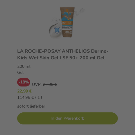
LA ROCHE-POSAY ANTHELIOS Dermo-
Kids Wet Skin Gel LSF 50+ 200 ml Gel
200 ml
Gel
-18%
UVP:
27,90 €
22,99 €
114,95 € / 1 l
sofort lieferbar
In den Warenkorb