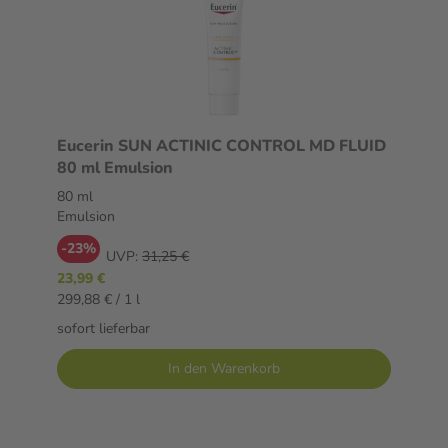
Eucerin SUN ACTINIC CONTROL MD FLUID
80 ml Emulsion
80 ml
Emulsion
-23%
UVP:
31,25 €
23,99 €
299,88 € / 1 l
sofort lieferbar
In den Warenkorb