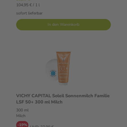
104,95 € / 1 l
sofort lieferbar
In den Warenkorb
VICHY CAPITAL Soleil Sonnenmilch Familie
LSF 50+ 300 ml Milch
300 ml
Milch
-19%