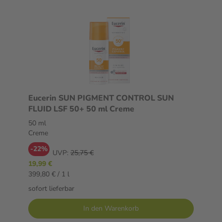
Eucerin SUN PIGMENT CONTROL SUN
FLUID LSF 50+ 50 ml Creme
50 ml
Creme
-22%
UVP:
25,75 €
19,99 €
399,80 € / 1 l
sofort lieferbar
In den Warenkorb