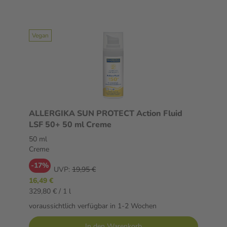
Vegan
ALLERGIKA SUN PROTECT Action Fluid
LSF 50+ 50 ml Creme
50 ml
Creme
-17%
UVP:
19,95 €
16,49 €
329,80 € / 1 l
voraussichtlich verfügbar in 1-2 Wochen
In den Warenkorb