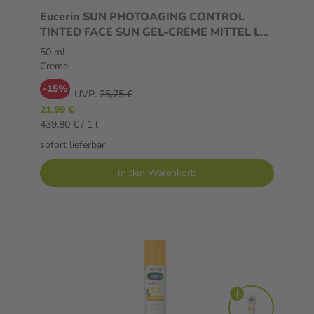
Eucerin SUN PHOTOAGING CONTROL
TINTED FACE SUN GEL-CREME MITTEL LSF
50+ 50 ml Creme
50 ml
Creme
-15%
UVP:
25,75 €
21,99 €
439,80 € / 1 l
sofort lieferbar
In den Warenkorb