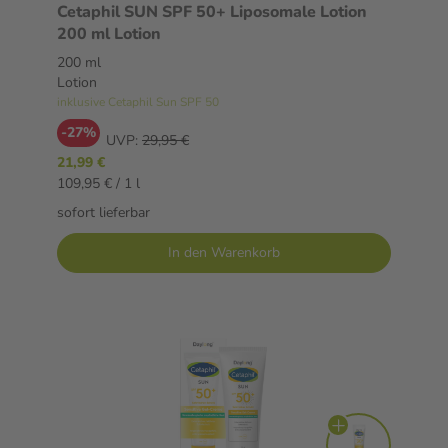
Cetaphil SUN SPF 50+ Liposomale Lotion
200 ml Lotion
200 ml
Lotion
inklusive Cetaphil Sun SPF 50
-27%
UVP:
29,95 €
21,99 €
109,95 € / 1 l
sofort lieferbar
In den Warenkorb