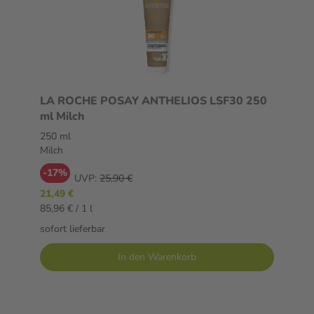
LA ROCHE POSAY ANTHELIOS LSF30 250
ml Milch
250 ml
Milch
-17%
UVP:
25,90 €
21,49 €
85,96 € / 1 l
sofort lieferbar
In den Warenkorb