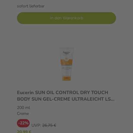
sofort lieferbar
In den Warenkorb
Eucerin SUN OIL CONTROL DRY TOUCH
BODY SUN GEL-CREME ULTRALEICHT LSF
50+ 200 ml Creme
200 ml
Creme
-22%
UVP:
26,75 €
20,99 €