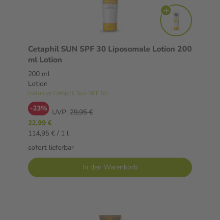
Cetaphil SUN SPF 30 Liposomale Lotion 200
ml Lotion
200 ml
Lotion
inklusive Cetaphil Sun SPF 50
-23%
UVP:
29,95 €
22,99 €
114,95 € / 1 l
sofort lieferbar
In den Warenkorb