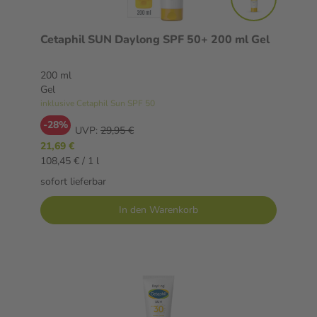
Cetaphil SUN Daylong SPF 50+ 200 ml Gel
200 ml
Gel
inklusive Cetaphil Sun SPF 50
-28%
UVP:
29,95 €
21,69 €
108,45 € / 1 l
sofort lieferbar
In den Warenkorb