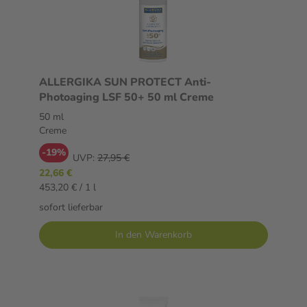
ALLERGIKA SUN PROTECT Anti-
Photoaging LSF 50+ 50 ml Creme
50 ml
Creme
-19%
UVP:
27,95 €
22,66 €
453,20 € / 1 l
sofort lieferbar
In den Warenkorb