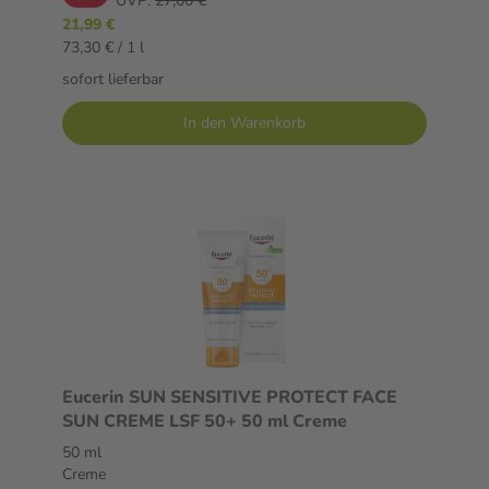
UVP:
27,00 €
21,99 €
73,30 € / 1 l
sofort lieferbar
In den Warenkorb
Eucerin SUN SENSITIVE PROTECT FACE
SUN CREME LSF 50+ 50 ml Creme
50 ml
Creme