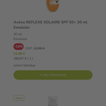
Avène REFLEXE SOLAIRE SPF 50+ 30 ml
Emulsion
30 ml
Emulsion
-14%
UVP:
13,90 €
11,99 €
399,67 € / 1 l
sofort lieferbar
In den Warenkorb
Vegan