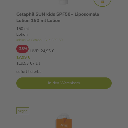
Cetaphil SUN kids SPF50+ Liposomale
Lotion 150 ml Lotion
150 ml
Lotion
inklusive Cetaphil Sun SPF 50
-28%
UVP:
24,95 €
17,99 €
119,93 € / 1 l
sofort lieferbar
In den Warenkorb
Vegan