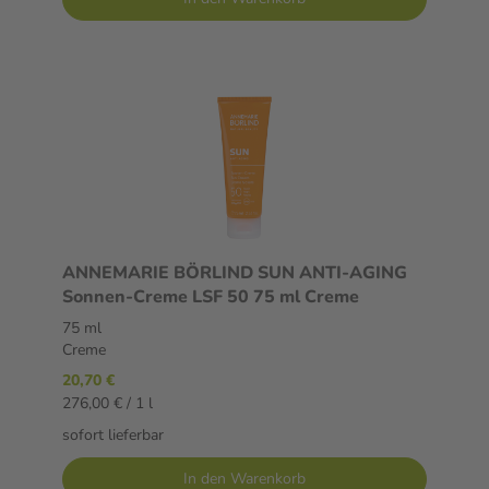
ANNEMARIE BÖRLIND SUN ANTI-AGING
Sonnen-Creme LSF 50 75 ml Creme
75 ml
Creme
20,70 €
276,00 € / 1 l
sofort lieferbar
In den Warenkorb