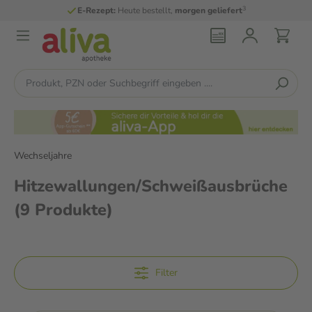
3
E-Rezept:
Heute bestellt,
morgen geliefert
Wechseljahre
Hitzewallungen/Schweißausbrüche
(9 Produkte)
Filter