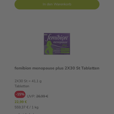
In den Warenkorb
femibion menopause plus 2X30 St Tabletten
2X30 St = 41,1 g
Tabletten
-15%
UVP:
26,99 €
22,99 €
559,37 € / 1 kg