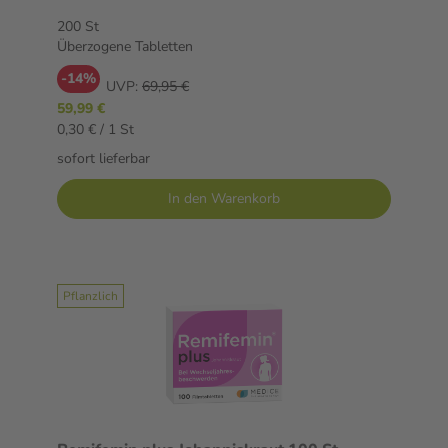
200 St
Überzogene Tabletten
-14%
UVP:
69,95 €
59,99 €
0,30 € / 1 St
sofort lieferbar
In den Warenkorb
Pflanzlich