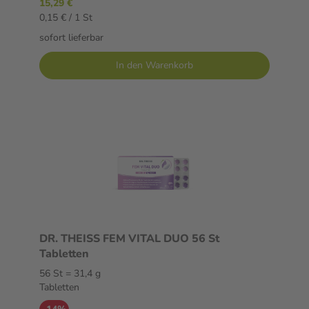
15,29 €
0,15 € / 1 St
sofort lieferbar
In den Warenkorb
DR. THEISS FEM VITAL DUO 56 St
Tabletten
56 St = 31,4 g
Tabletten