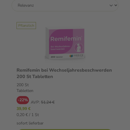
Pflanzlich
Remifemin bei Wechseljahresbeschwerden
200 St Tabletten
200 St
Tabletten
-22%
AVP:
51,24 €
39,99 €
0,20 € / 1 St
sofort lieferbar