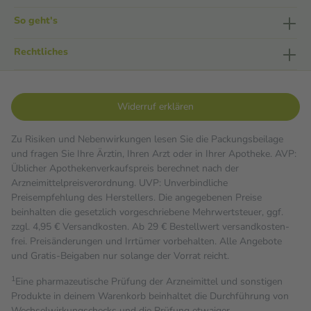
So geht's
Rechtliches
Widerruf erklären
Zu Risiken und Nebenwirkungen lesen Sie die Packungsbeilage
und fragen Sie Ihre Ärztin, Ihren Arzt oder in Ihrer Apotheke. AVP:
Üblicher Apothekenverkaufspreis berechnet nach der
Arzneimittelpreisverordnung. UVP: Unverbindliche
Preisempfehlung des Herstellers. Die angegebenen Preise
beinhalten die gesetzlich vorgeschriebene Mehrwertsteuer, ggf.
zzgl. 4,95 € Versandkosten. Ab 29 € Bestell­wert versand­kosten­
frei. Preisänderungen und Irrtümer vorbehalten. Alle Angebote
und Gratis-Beigaben nur solange der Vorrat reicht.
1
Eine pharmazeutische Prüfung der Arzneimittel und sonstigen
Produkte in deinem Warenkorb beinhaltet die Durchführung von
Wechselwirkungschecks und die Prüfung etwaiger