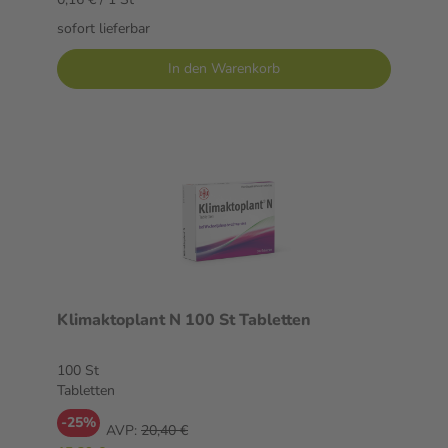
sofort lieferbar
In den Warenkorb
Klimaktoplant N 100 St Tabletten
100 St
Tabletten
-25%
AVP:
20,40 €