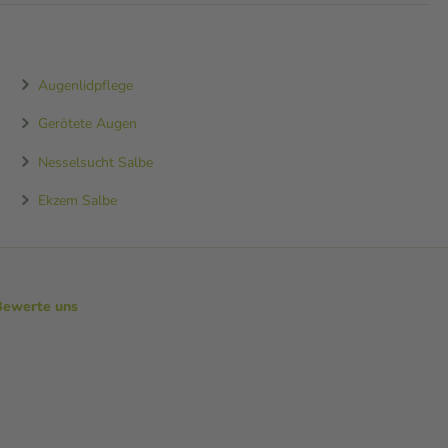
Augenlidpflege
Gerötete Augen
Nesselsucht Salbe
Ekzem Salbe
Bewerte uns