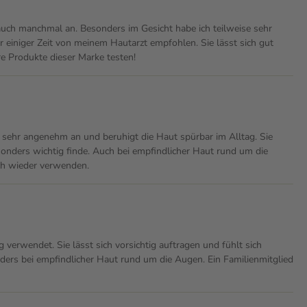
r auch manchmal an. Besonders im Gesicht habe ich teilweise sehr
r einiger Zeit von meinem Hautarzt empfohlen. Sie lässt sich gut
ere Produkte dieser Marke testen!
e sehr angenehm an und beruhigt die Haut spürbar im Alltag. Sie
besonders wichtig finde. Auch bei empfindlicher Haut rund um die
ich wieder verwenden.
 verwendet. Sie lässt sich vorsichtig auftragen und fühlt sich
ers bei empfindlicher Haut rund um die Augen. Ein Familienmitglied