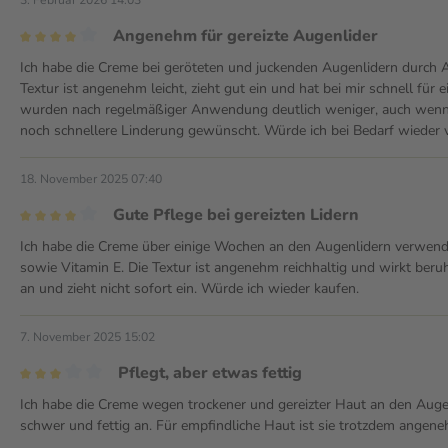
Angenehm für gereizte Augenlider
Ich habe die Creme bei geröteten und juckenden Augenlidern durch A
Textur ist angenehm leicht, zieht gut ein und hat bei mir schnell f
wurden nach regelmäßiger Anwendung deutlich weniger, auch wenn e
noch schnellere Linderung gewünscht. Würde ich bei Bedarf wieder
18. November 2025 07:40
Gute Pflege bei gereizten Lidern
Ich habe die Creme über einige Wochen an den Augenlidern verwendet
sowie Vitamin E. Die Textur ist angenehm reichhaltig und wirkt beruhi
an und zieht nicht sofort ein. Würde ich wieder kaufen.
7. November 2025 15:02
Pflegt, aber etwas fettig
Ich habe die Creme wegen trockener und gereizter Haut an den Augenl
schwer und fettig an. Für empfindliche Haut ist sie trotzdem angene