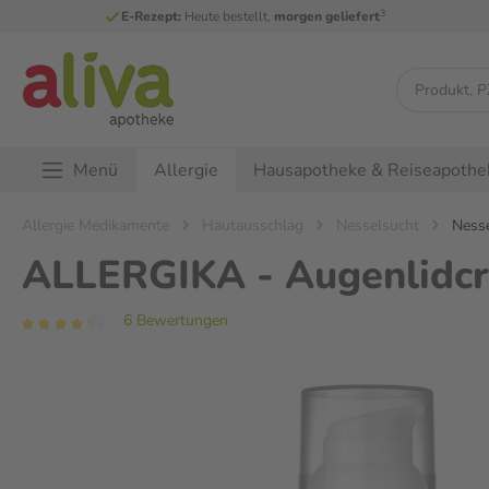
3
E-Rezept:
Heute bestellt,
morgen geliefert
Menü
Hausapotheke & Reiseapothe
Allergie
Allergie Medikamente
Hautausschlag
Nesselsucht
Nesse
ALLERGIKA - Augenlidc
6 Bewertungen