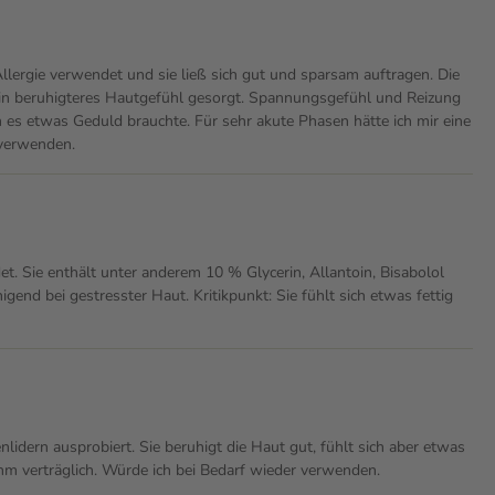
llergie verwendet und sie ließ sich gut und sparsam auftragen. Die
ür ein beruhigteres Hautgefühl gesorgt. Spannungsgefühl und Reizung
s etwas Geduld brauchte. Für sehr akute Phasen hätte ich mir eine
 verwenden.
. Sie enthält unter anderem 10 % Glycerin, Allantoin, Bisabolol
gend bei gestresster Haut. Kritikpunkt: Sie fühlt sich etwas fettig
idern ausprobiert. Sie beruhigt die Haut gut, fühlt sich aber etwas
hm verträglich. Würde ich bei Bedarf wieder verwenden.