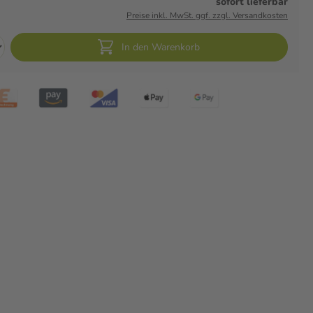
sofort lieferbar
Preise inkl. MwSt. ggf. zzgl. Versandkosten
In den Warenkorb