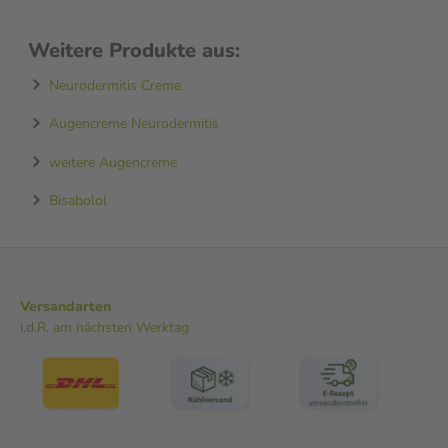
Weitere Produkte aus:
Neurodermitis Creme
Augencreme Neurodermitis
weitere Augencreme
Bisabolol
Versandarten
i.d.R. am nächsten Werktag