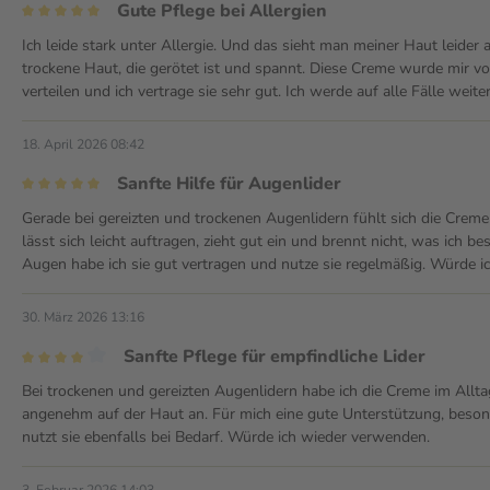
Gute Pflege bei Allergien
Ich leide stark unter Allergie. Und das sieht man meiner Haut leide
trockene Haut, die gerötet ist und spannt. Diese Creme wurde mir vo
verteilen und ich vertrage sie sehr gut. Ich werde auf alle Fälle weit
18. April 2026 08:42
Sanfte Hilfe für Augenlider
Gerade bei gereizten und trockenen Augenlidern fühlt sich die Crem
lässt sich leicht auftragen, zieht gut ein und brennt nicht, was ich 
Augen habe ich sie gut vertragen und nutze sie regelmäßig. Würde 
30. März 2026 13:16
Sanfte Pflege für empfindliche Lider
Bei trockenen und gereizten Augenlidern habe ich die Creme im Alltag
angenehm auf der Haut an. Für mich eine gute Unterstützung, besond
nutzt sie ebenfalls bei Bedarf. Würde ich wieder verwenden.
3. Februar 2026 14:03