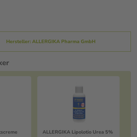
Hersteller: ALLERGIKA Pharma GmbH
ker
tscreme
ALLERGIKA Lipolotio Urea 5%