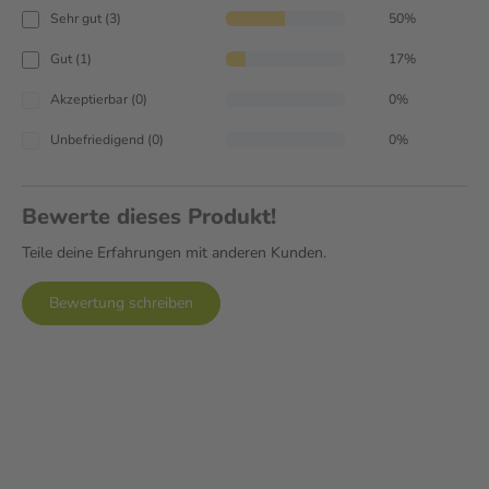
Sehr gut (3)
50%
Gut (1)
17%
Akzeptierbar (0)
0%
Unbefriedigend (0)
0%
Bewerte dieses Produkt!
Teile deine Erfahrungen mit anderen Kunden.
Bewertung schreiben