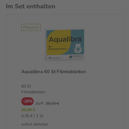
Im Set enthalten
Pflanzlich
Aqualibra 60 St Filmtabletten
60 St
Filmtabletten
-26%
AVP:
28,29 €
20,99 €
0,35 € / 1 St
sofort lieferbar