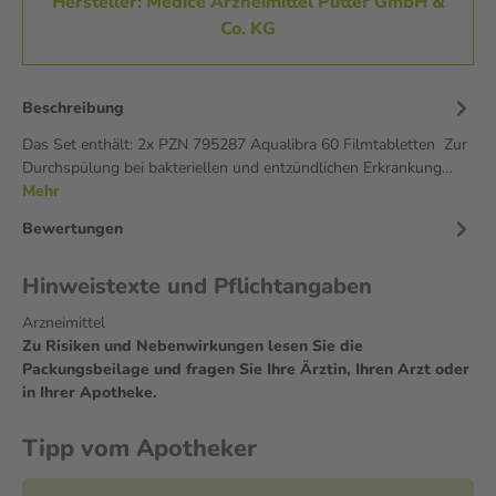
Hersteller: Medice Arzneimittel Pütter GmbH &
Co. KG
Beschreibung
Das Set enthält: 2x PZN 795287 Aqualibra 60 Filmtabletten Zur
Durchspülung bei bakteriellen und entzündlichen Erkrankung…
Mehr
Bewertungen
Hinweistexte und Pflichtangaben
Arzneimittel
Zu Risiken und Nebenwirkungen lesen Sie die
Packungsbeilage und fragen Sie Ihre Ärztin, Ihren Arzt oder
in Ihrer Apotheke.
Tipp vom Apotheker