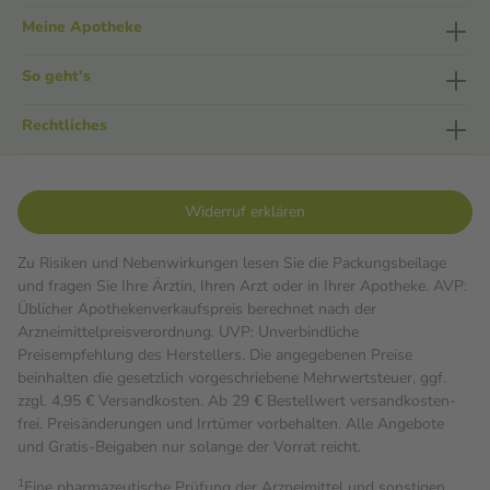
Meine Apotheke
So geht's
Rechtliches
Widerruf erklären
Zu Risiken und Nebenwirkungen lesen Sie die Packungsbeilage
und fragen Sie Ihre Ärztin, Ihren Arzt oder in Ihrer Apotheke. AVP:
Üblicher Apothekenverkaufspreis berechnet nach der
Arzneimittelpreisverordnung. UVP: Unverbindliche
Preisempfehlung des Herstellers. Die angegebenen Preise
beinhalten die gesetzlich vorgeschriebene Mehrwertsteuer, ggf.
zzgl. 4,95 € Versandkosten. Ab 29 € Bestell­wert versand­kosten­
frei. Preisänderungen und Irrtümer vorbehalten. Alle Angebote
und Gratis-Beigaben nur solange der Vorrat reicht.
1
Eine pharmazeutische Prüfung der Arzneimittel und sonstigen