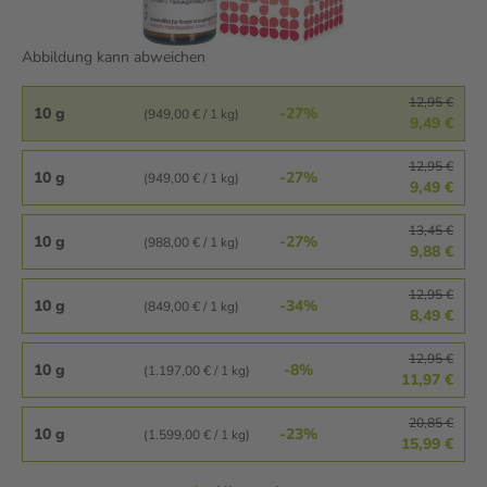
Abbildung kann abweichen
12,95 €
10 g
-27%
(949,00 € / 1 kg)
9,49 €
12,95 €
10 g
-27%
(949,00 € / 1 kg)
9,49 €
13,45 €
10 g
-27%
(988,00 € / 1 kg)
9,88 €
12,95 €
10 g
-34%
(849,00 € / 1 kg)
8,49 €
12,95 €
10 g
-8%
(1.197,00 € / 1 kg)
11,97 €
20,85 €
10 g
-23%
(1.599,00 € / 1 kg)
15,99 €