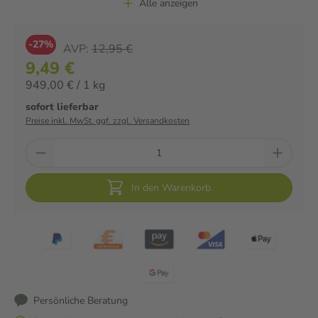
Alle anzeigen
-27%
AVP:
12,95 €
9,49 €
949,00 € / 1 kg
sofort lieferbar
Preise inkl. MwSt. ggf. zzgl. Versandkosten
In den Warenkorb
Persönliche Beratung