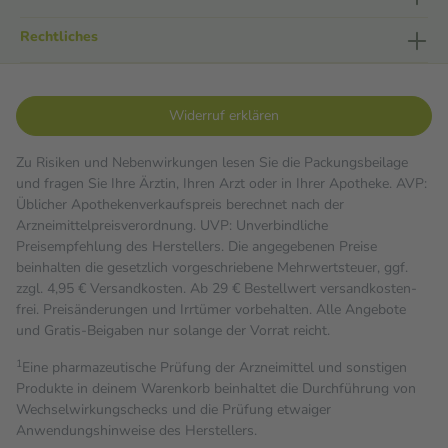
Rechtliches
Widerruf erklären
Zu Risiken und Nebenwirkungen lesen Sie die Packungsbeilage
und fragen Sie Ihre Ärztin, Ihren Arzt oder in Ihrer Apotheke. AVP:
Üblicher Apothekenverkaufspreis berechnet nach der
Arzneimittelpreisverordnung. UVP: Unverbindliche
Preisempfehlung des Herstellers. Die angegebenen Preise
beinhalten die gesetzlich vorgeschriebene Mehrwertsteuer, ggf.
zzgl. 4,95 € Versandkosten. Ab 29 € Bestell­wert versand­kosten­
frei. Preisänderungen und Irrtümer vorbehalten. Alle Angebote
und Gratis-Beigaben nur solange der Vorrat reicht.
1
Eine pharmazeutische Prüfung der Arzneimittel und sonstigen
Produkte in deinem Warenkorb beinhaltet die Durchführung von
Wechselwirkungschecks und die Prüfung etwaiger
Anwendungshinweise des Herstellers.