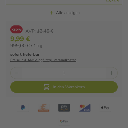
15,71 €
Alle anzeigen
-26%
AVP:
13,45 €
9,99 €
999,00 € / 1 kg
sofort lieferbar
Preise inkl. MwSt. ggf. zzgl. Versandkosten
In den Warenkorb