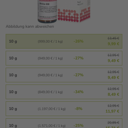
Abbildung kann abweichen
13,45 €
10 g
-26%
(999,00 € / 1 kg)
9,99 €
12,95 €
10 g
-27%
(949,00 € / 1 kg)
9,49 €
12,95 €
10 g
-27%
(949,00 € / 1 kg)
9,49 €
12,95 €
10 g
-34%
(849,00 € / 1 kg)
8,49 €
12,95 €
10 g
-8%
(1.197,00 € / 1 kg)
11,97 €
20,85 €
10 g
-25%
(1.571,00 € / 1 kg)