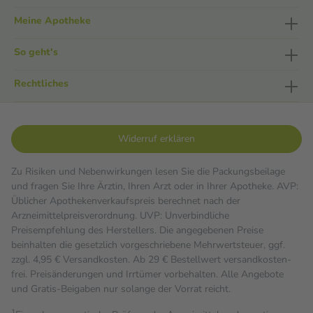
Meine Apotheke
So geht's
Rechtliches
Widerruf erklären
Zu Risiken und Nebenwirkungen lesen Sie die Packungsbeilage
und fragen Sie Ihre Ärztin, Ihren Arzt oder in Ihrer Apotheke. AVP:
Üblicher Apothekenverkaufspreis berechnet nach der
Arzneimittelpreisverordnung. UVP: Unverbindliche
Preisempfehlung des Herstellers. Die angegebenen Preise
beinhalten die gesetzlich vorgeschriebene Mehrwertsteuer, ggf.
zzgl. 4,95 € Versandkosten. Ab 29 € Bestell­wert versand­kosten­
frei. Preisänderungen und Irrtümer vorbehalten. Alle Angebote
und Gratis-Beigaben nur solange der Vorrat reicht.
1