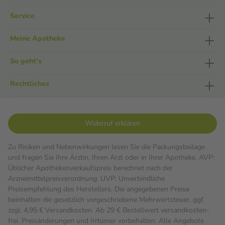
Service
Meine Apotheke
So geht's
Rechtliches
Widerruf erklären
Zu Risiken und Nebenwirkungen lesen Sie die Packungsbeilage
und fragen Sie Ihre Ärztin, Ihren Arzt oder in Ihrer Apotheke. AVP:
Üblicher Apothekenverkaufspreis berechnet nach der
Arzneimittelpreisverordnung. UVP: Unverbindliche
Preisempfehlung des Herstellers. Die angegebenen Preise
beinhalten die gesetzlich vorgeschriebene Mehrwertsteuer, ggf.
zzgl. 4,95 € Versandkosten. Ab 29 € Bestell­wert versand­kosten­
frei. Preisänderungen und Irrtümer vorbehalten. Alle Angebote