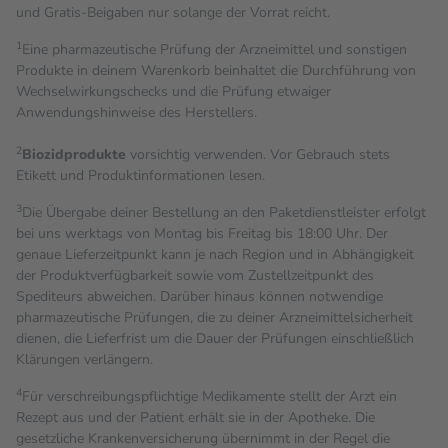
und Gratis-Beigaben nur solange der Vorrat reicht.
1
Eine pharmazeutische Prüfung der Arzneimittel und sonstigen
Produkte in deinem Warenkorb beinhaltet die Durchführung von
Wechselwirkungschecks und die Prüfung etwaiger
Anwendungshinweise des Herstellers.
2
Biozidprodukte
vorsichtig verwenden. Vor Gebrauch stets
Etikett und Produktinformationen lesen.
3
Die Übergabe deiner Bestellung an den Paketdienstleister erfolgt
bei uns werktags von Montag bis Freitag bis 18:00 Uhr. Der
genaue Lieferzeitpunkt kann je nach Region und in Abhängigkeit
der Produktverfügbarkeit sowie vom Zustellzeitpunkt des
Spediteurs abweichen. Darüber hinaus können notwendige
pharmazeutische Prüfungen, die zu deiner Arzneimittelsicherheit
dienen, die Lieferfrist um die Dauer der Prüfungen einschließlich
Klärungen verlängern.
4
Für verschreibungspflichtige Medikamente stellt der Arzt ein
Rezept aus und der Patient erhält sie in der Apotheke. Die
gesetzliche Krankenversicherung übernimmt in der Regel die