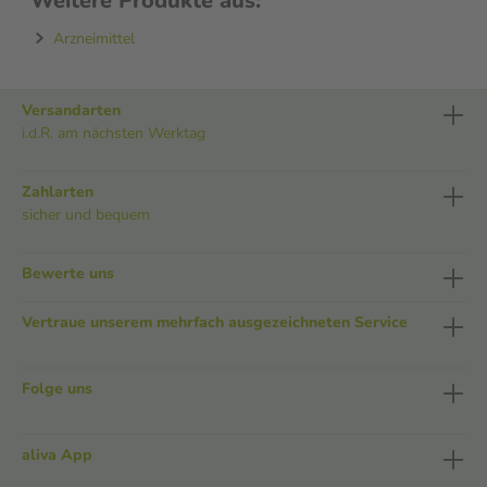
Weitere Produkte aus:
Arzneimittel
Versandarten
i.d.R. am nächsten Werktag
Zahlarten
sicher und bequem
Bewerte uns
Vertraue unserem mehrfach ausgezeichneten Service
Folge uns
aliva App