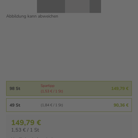
Abbildung kann abweichen
Spartipp
98 St
149,79 €
(1,53 € / 1 St)
49 St
90,36 €
(1,84 € / 1 St)
149,79 €
1,53 € / 1 St