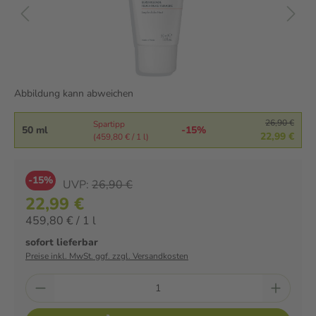
Abbildung kann abweichen
26,90 €
Spartipp
50 ml
-15%
22,99 €
(459,80 € / 1 l)
-15%
UVP:
26,90 €
22,99 €
459,80 € / 1 l
sofort lieferbar
Preise inkl. MwSt. ggf. zzgl. Versandkosten