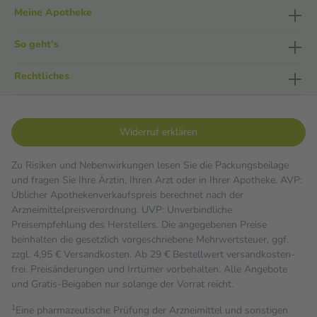
Meine Apotheke
So geht's
Rechtliches
Widerruf erklären
Zu Risiken und Nebenwirkungen lesen Sie die Packungsbeilage
und fragen Sie Ihre Ärztin, Ihren Arzt oder in Ihrer Apotheke. AVP:
Üblicher Apothekenverkaufspreis berechnet nach der
Arzneimittelpreisverordnung. UVP: Unverbindliche
Preisempfehlung des Herstellers. Die angegebenen Preise
beinhalten die gesetzlich vorgeschriebene Mehrwertsteuer, ggf.
zzgl. 4,95 € Versandkosten. Ab 29 € Bestell­wert versand­kosten­
frei. Preisänderungen und Irrtümer vorbehalten. Alle Angebote
und Gratis-Beigaben nur solange der Vorrat reicht.
1
Eine pharmazeutische Prüfung der Arzneimittel und sonstigen