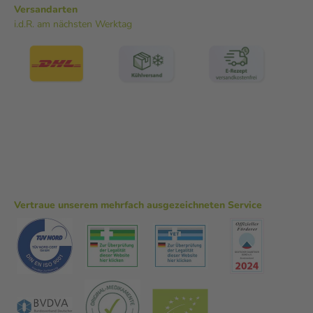
Versandarten
i.d.R. am nächsten Werktag
Vertraue unserem mehrfach ausgezeichneten Service