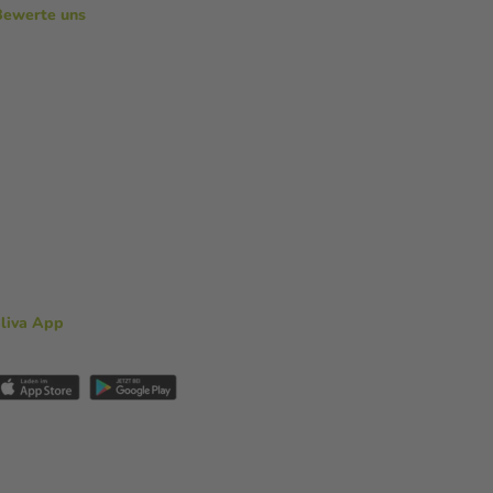
Bewerte uns
aliva App