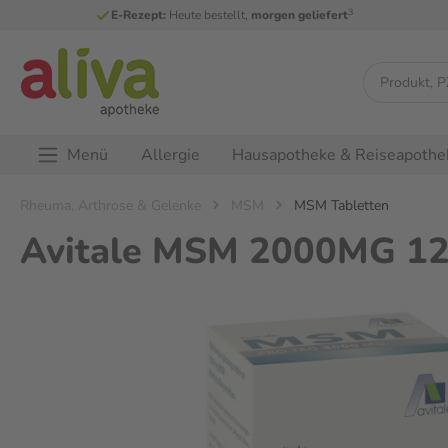
3
E-Rezept:
Heute bestellt,
morgen geliefert
Menü
Allergie
Hausapotheke & Reiseapothe
Rheuma, Arthrose & Gelenke
MSM
MSM Tabletten
Avitale MSM 2000MG 120