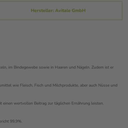
Hersteller: Avitale GmbH
keln, im Bindegewebe sowie in Haaren und Nägeln. Zudem ist er
smittel wie Fleisch, Fisch und Milchprodukte, aber auch Nüsse und
einen wertvollen Beitrag zur täglichen Ernährung leisten.
pricht 99,9%.