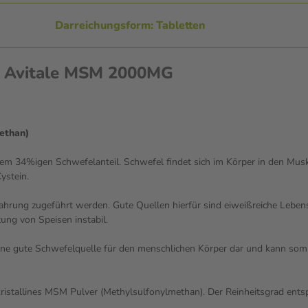
Darreichungsform: Tabletten
en Avitale MSM 2000MG
ethan)
em 34%igen Schwefelanteil. Schwefel findet sich im Körper in den Mus
ystein.
Nahrung zugeführt werden. Gute Quellen hierfür sind eiweißreiche Leben
tung von Speisen instabil.
ne gute Schwefelquelle für den menschlichen Körper dar und kann somit 
ristallines MSM Pulver (Methylsulfonylmethan). Der Reinheitsgrad ents