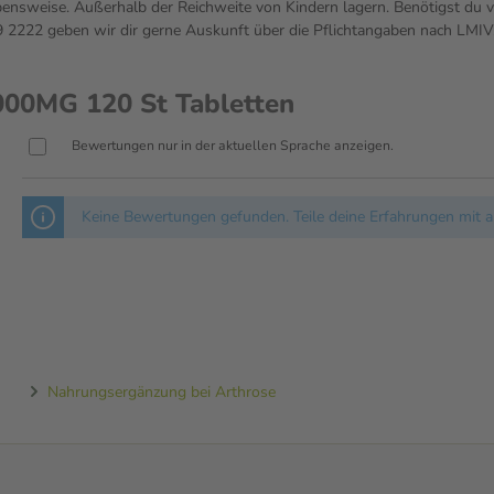
sweise. Außerhalb der Reichweite von Kindern lagern. Benötigst du vo
222 geben wir dir gerne Auskunft über die Pflichtangaben nach LMIV
00MG 120 St Tabletten
Bewertungen nur in der aktuellen Sprache anzeigen.
Keine Bewertungen gefunden. Teile deine Erfahrungen mit a
Nahrungsergänzung bei Arthrose