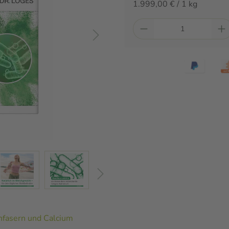
1.999,00 € / 1 kg
enfasern und Calcium