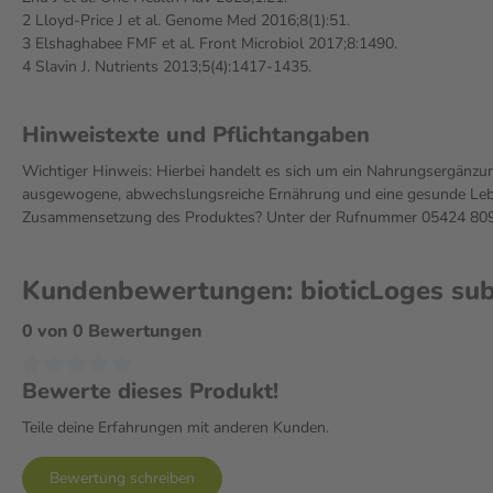
2 Lloyd-Price J et al. Genome Med 2016;8(1):51.
3 Elshaghabee FMF et al. Front Microbiol 2017;8:1490.
4 Slavin J. Nutrients 2013;5(4):1417-1435.
Hinweistexte und Pflichtangaben
Wichtiger Hinweis: Hierbei handelt es sich um ein Nahrungsergänzun
ausgewogene, abwechslungsreiche Ernährung und eine gesunde Leben
Zusammensetzung des Produktes? Unter der Rufnummer 05424 809 2
Kundenbewertungen: bioticLoges subt
0 von 0 Bewertungen
Bewerte dieses Produkt!
Teile deine Erfahrungen mit anderen Kunden.
Bewertung schreiben