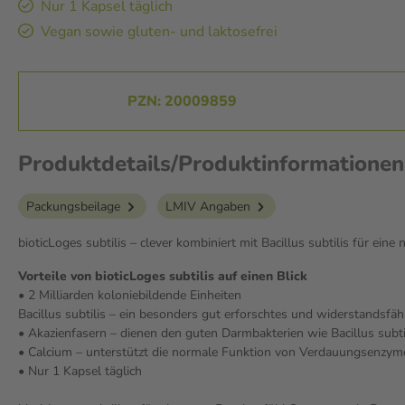
Nur 1 Kapsel täglich
Vegan sowie gluten- und laktosefrei
PZN: 20009859
Produktdetails/Produktinformationen 
Packungsbeilage
LMIV Angaben
bioticLoges subtilis – clever kombiniert mit Bacillus subtilis für ein
Vorteile von bioticLoges subtilis auf einen Blick
• 2 Milliarden koloniebildende Einheiten
Bacillus subtilis – ein besonders gut erforschtes und widerstandsfä
• Akazienfasern – dienen den guten Darmbakterien wie Bacillus subti
• Calcium – unterstützt die normale Funktion von Verdauungsenzym
• Nur 1 Kapsel täglich