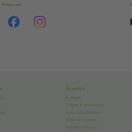
Folge uns
ke
So geht's
nto
Kontakt
Fragen & Antworten
ngen
Flyer durchblättern
Freunde werben
Neuregistrierung