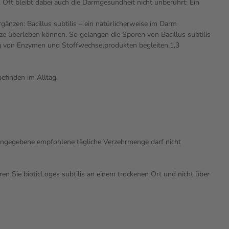
Oft bleibt dabei auch die Darmgesundheit nicht unberührt: Ein
gänzen: Bacillus subtilis – ein natürlicherweise im Darm
e überleben können. So gelangen die Sporen von Bacillus subtilis
ung von Enzymen und Stoffwechselprodukten begleiten.1,3
efinden im Alltag.
ngegebene empfohlene tägliche Verzehrmenge darf nicht
en Sie bioticLoges subtilis an einem trockenen Ort und nicht über