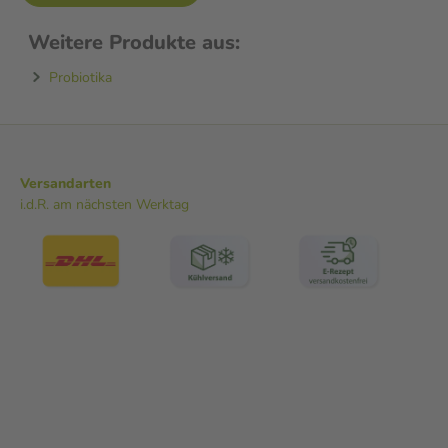
Weitere Produkte aus:
Probiotika
Versandarten
i.d.R. am nächsten Werktag