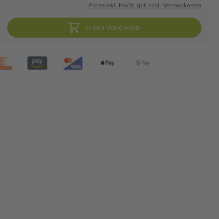
Preise inkl. MwSt. ggf. zzgl. Versandkosten
In den Warenkorb