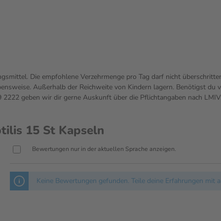
gsmittel. Die empfohlene Verzehrmenge pro Tag darf nicht überschritte
sweise. Außerhalb der Reichweite von Kindern lagern. Benötigst du vo
222 geben wir dir gerne Auskunft über die Pflichtangaben nach LMIV
ilis 15 St Kapseln
Bewertungen nur in der aktuellen Sprache anzeigen.
Keine Bewertungen gefunden. Teile deine Erfahrungen mit a