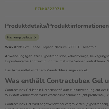
PZN: 03239718
Produktdetails/Produktinformationen
Packungsbeilage
Wirkstoff:
Extr. Cepae ,Heparin Natrium 5000 I.E., Allantoin.
Anwendungsgebiete:
Hypertrophische, keloidförmige, bewegungse
Dupuytren'sche Kontraktur und traumatische Sehnenkontrakturen.
Das Arzneimittel wird nach Wundschluss angewendet.
Was enthält Contractubex Gel u
Contractubex Gel ist ein Narbenspezifikum zur Anwendung auf der H
Wirkstoffkombination wirkt wachstumshemmend (antiproliferativ),
Contractubex Gel wird angewendet bei vergrößerten (hypertrophen)