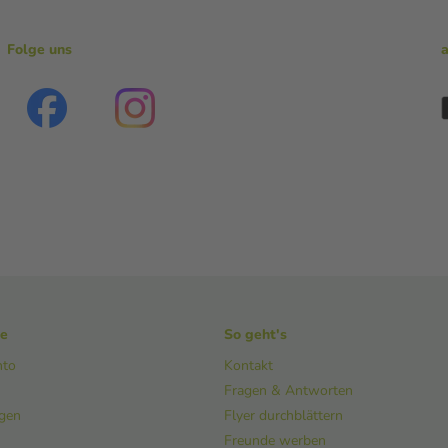
Folge uns
ke
So geht's
nto
Kontakt
Fragen & Antworten
ngen
Flyer durchblättern
Freunde werben