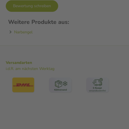
Bewertung schreiben
Weitere Produkte aus:
Narbengel
Versandarten
i.d.R. am nächsten Werktag