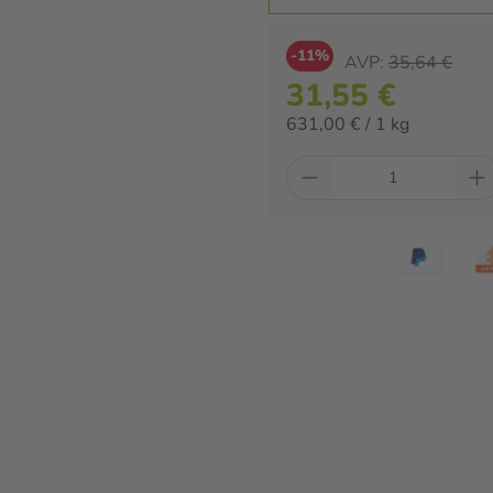
-11%
AVP:
35,64 €
31,55 €
631,00 € / 1 kg