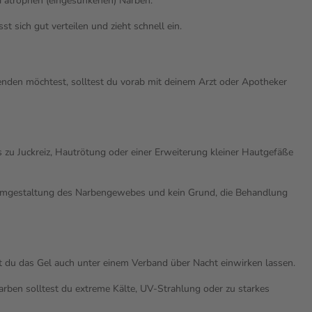
i atrophen (eingesunkenen) Narben.
sich gut verteilen und zieht schnell ein.
nden möchtest, solltest du vorab mit deinem Arzt oder Apotheker
 zu Juckreiz, Hautrötung oder einer Erweiterung kleiner Hautgefäße
en Umgestaltung des Narbengewebes und kein Grund, die Behandlung
st du das Gel auch unter einem Verband über Nacht einwirken lassen.
rben solltest du extreme Kälte, UV-Strahlung oder zu starkes