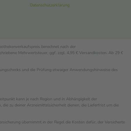
Datenschutzerklärung
Apothekenverkaufspreis berechnet nach der
chriebene Mehrwertsteuer, ggf. zzgl. 4,95 € Versandkosten. Ab 29 €
rkungschecks und die Prüfung etwaiger Anwendungshinweise des
zeitpunkt kann je nach Region und in Abhängigkeit der
 zu deiner Arzneimittelsicherheit dienen, die Lieferfrist um die
versicherung übernimmt in der Regel die Kosten dafür, der Versicherte