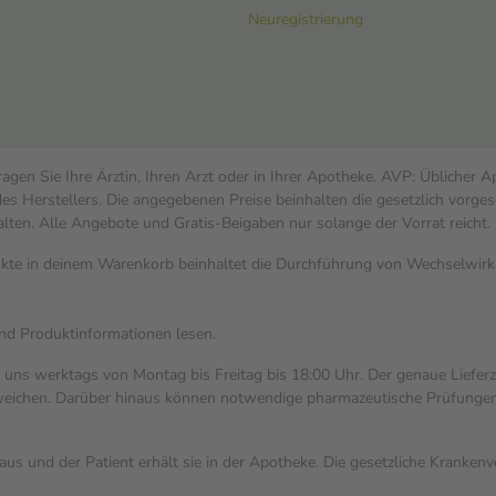
Neuregistrierung
gen Sie Ihre Ärztin, Ihren Arzt oder in Ihrer Apotheke. AVP: Üblicher 
s Herstellers. Die angegebenen Preise beinhalten die gesetzlich vorges
alten. Alle Angebote und Gratis-Beigaben nur solange der Vorrat reicht.
dukte in deinem Warenkorb beinhaltet die Durchführung von Wechselwi
und Produktinformationen lesen.
i uns werktags von Montag bis Freitag bis 18:00 Uhr. Der genaue Liefer
ichen. Darüber hinaus können notwendige pharmazeutische Prüfungen, die
aus und der Patient erhält sie in der Apotheke. Die gesetzliche Kranken