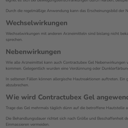
eignet es sich bei Bewegungseinschränkungen durch Narben, beispie
Durch die regelmäßige Anwendung kann das Erscheinungsbild der Narb
Wechselwirkungen
Wechselwirkungen mit anderen Arzneimitteln sind bislang nicht bek
sprechen.
Nebenwirkungen
Wie alle Arzneimittel kann auch Contractubex Gel Nebenwirkungen ve
kommen. Gelegentlich wurden eine Verdünnung oder Dunklerfärbung
In seltenen Fällen können allergische Hautreaktionen auftreten. Ei
abzubrechen.
Wie wird Contractubex Gel angewen
Trage das Gel mehrmals täglich dünn auf die betroffene Hautstelle a
Die Behandlungsdauer richtet sich nach Größe und Beschaffenheit d
Einmassieren vermeiden.