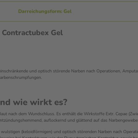
Darreichungsform: Gel
 Contractubex Gel
inschränkende und optisch störende Narben nach Operationen, Amputat
 Narbenschrumpfungen.
nd wie wirkt es?
aut nach dem Wundschluss. Es enthält die Wirkstoffe Extr. Cepae (Zwie
 entzündungshemmend, auflockernd und glättend auf das Narbengewebe
, wulstigen (keloidförmigen) und optisch störenden Narben nach Opera