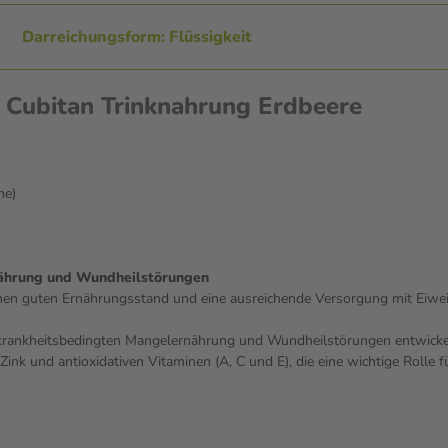
Darreichungsform: Flüssigkeit
 Cubitan Trinknahrung Erdbeere
he)
nährung und Wundheilstörungen
en guten Ernährungsstand und eine ausreichende Versorgung mit Eiwei
 krankheitsbedingten Mangelernährung und Wundheilstörungen entwickelt
 Zink und antioxidativen Vitaminen (A, C und E), die eine wichtige Rolle 