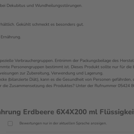
 bei Dekubitus und Wundheilungsstörungen.
erhältlich. Gekühlt schmeckt es besonders gut.
 Ernährung.
 spezielle Verbrauchergruppen. Entnimm der Packungsbeilage des Herstel
timmte Personengruppen bestimmt ist. Dieses Produkt sollte nur für di
Anweisungen zur Zubereitung, Verwendung und Lagerung.
cke (bilanzierte Diät), kann es die Gesundheit von Personen gefährden, 
ber die Zusammensetzung des Produktes? Unter der Rufnummer 05424 80
hrung Erdbeere 6X4X200 ml Flüssigkei
Bewertungen nur in der aktuellen Sprache anzeigen.