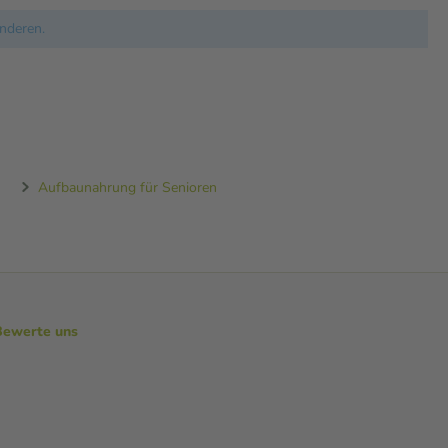
nderen.
Aufbaunahrung für Senioren
Bewerte uns