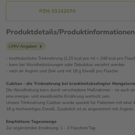
PZN: 01162070
Produktdetails/Produktinformationen
LMIV Angaben
- hochkalorische Trinknahrung (1,25 kcal pro ml = 248 kcal pro Flasc
- kann bei Wundheilstörungen oder Dekubitus verzehrt werden
- reich an Arginin und Zink und mit 18 g Eiweiß pro Flasche
Cubitan - die Trinknahrung bei krankheitsbedingter Mangeler
Die Wundheilung kann durch verschiedene Maßnahmen - so auch ein
eine energie- und eiweißreiche Ernährung wertvoll sein.
Unsere Trinknahrung Cubitan wurde speziell für Patienten mit einer
18 g hochwertiges Eiweiß. Zusätzlich ist es angereichert mit Arginin,
Empfohlene Tagesmenge
Zur ergänzenden Ernährung: 1 - 3 Flaschen/Tag