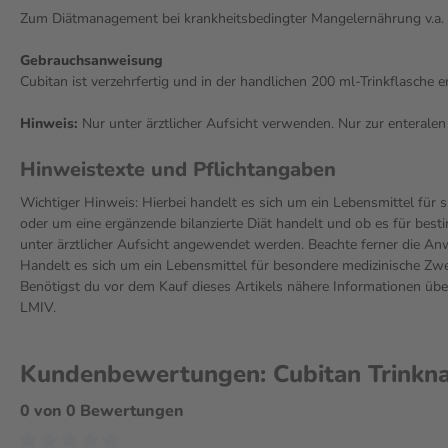
Zum Diätmanagement bei krankheitsbedingter Mangelernährung v.a.
Gebrauchsanweisung
Cubitan ist verzehrfertig und in der handlichen 200 ml-Trinkflasche 
Hinweis:
Nur unter ärztlicher Aufsicht verwenden. Nur zur enteralen
Hinweistexte und Pflichtangaben
Wichtiger Hinweis: Hierbei handelt es sich um ein Lebensmittel für
oder um eine ergänzende bilanzierte Diät handelt und ob es für bes
unter ärztlicher Aufsicht angewendet werden. Beachte ferner die 
Handelt es sich um ein Lebensmittel für besondere medizinische Zwe
Benötigst du vor dem Kauf dieses Artikels nähere Informationen ü
LMIV.
Kundenbewertungen: Cubitan Trinkna
0 von 0 Bewertungen