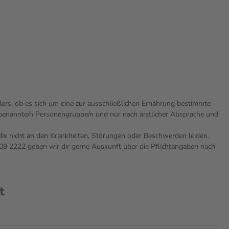
lers, ob es sich um eine zur ausschließlichen Ernährung bestimmte
e benannte/n Personengruppe/n und nur nach ärztlicher Absprache und
die nicht an den Krankheiten, Störungen oder Beschwerden leiden.
9 2222 geben wir dir gerne Auskunft über die Pflichtangaben nach
t