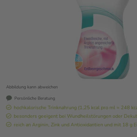
Abbildung kann abweichen
Persönliche Beratung
hochkalorische Trinknahrung (1,25 kcal pro ml = 248 kca
besonders geeigent bei Wundheilstörungen oder Dekub
reich an Arginin, Zink und Antioxidantien und mit 18 g 