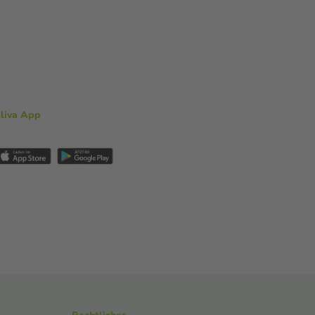
aliva App