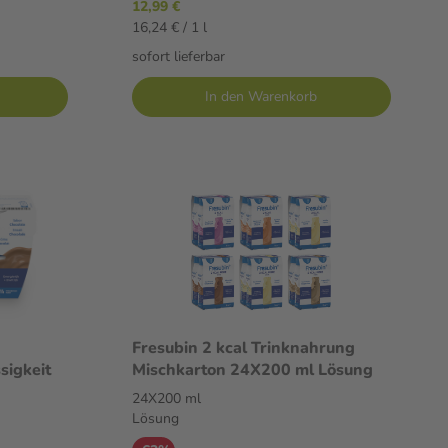
12,99 €
16,24 € / 1 l
sofort lieferbar
In den Warenkorb
Fresubin 2 kcal Trinknahrung
sigkeit
Mischkarton 24X200 ml Lösung
24X200 ml
Lösung