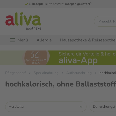
3
E-Rezept:
Heute bestellt,
morgen geliefert
Menü
Allergie
Hausapotheke & Reiseapothe
Pflegebedarf
Spezialnahrung
Aufbaunahrung
hochkalori
hochkalorisch, ohne Ballaststof
Hersteller
Darreichungs