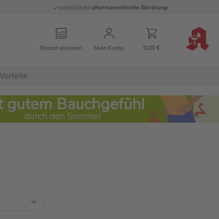
persönliche
pharmazeutische Beratung
Rezept einlösen
Mein Konto
0,00 €
Vorteile