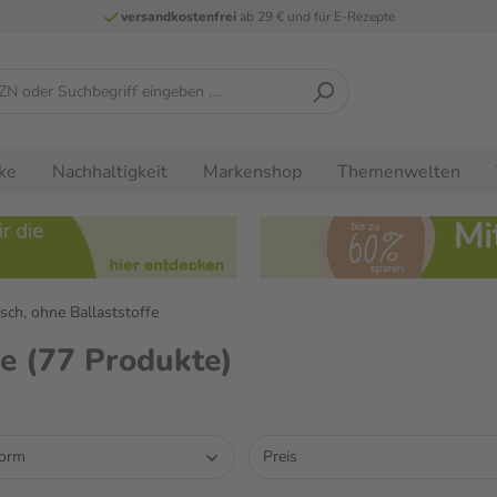
versandkostenfrei
ab 29 € und für E-Rezepte
ke
Nachhaltigkeit
Markenshop
Themenwelten
sch, ohne Ballaststoffe
fe
(77 Produkte)
form
Preis