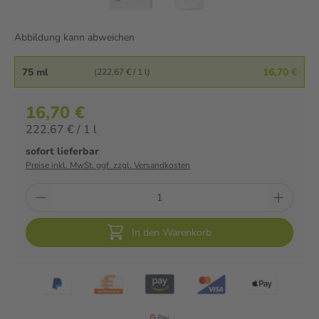
Abbildung kann abweichen
75 ml
16,70 €
(222,67 € / 1 l)
16,70 €
222,67 € / 1 l
sofort lieferbar
Preise inkl. MwSt. ggf. zzgl. Versandkosten
In den Warenkorb