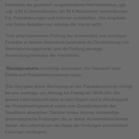
beinhalten die gesetzlich vorgeschriebene Mehrwertsteuer, ggf.
zzgl. 4,95 € Versandkosten. Ab 29 € Bestell­wert versand­kosten­
frei. Preisänderungen und Irrtümer vorbehalten. Alle Angebote
und Gratis-Beigaben nur solange der Vorrat reicht.
1
Eine pharmazeutische Prüfung der Arzneimittel und sonstigen
Produkte in deinem Warenkorb beinhaltet die Durchführung von
Wechselwirkungschecks und die Prüfung etwaiger
Anwendungshinweise des Herstellers.
2
Biozidprodukte
vorsichtig verwenden. Vor Gebrauch stets
Etikett und Produktinformationen lesen.
3
Die Übergabe deiner Bestellung an den Paketdienstleister erfolgt
bei uns werktags von Montag bis Freitag bis 18:00 Uhr. Der
genaue Lieferzeitpunkt kann je nach Region und in Abhängigkeit
der Produktverfügbarkeit sowie vom Zustellzeitpunkt des
Spediteurs abweichen. Darüber hinaus können notwendige
pharmazeutische Prüfungen, die zu deiner Arzneimittelsicherheit
dienen, die Lieferfrist um die Dauer der Prüfungen einschließlich
Klärungen verlängern.