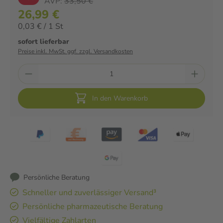
AVP:
33,50 €
26,99 €
0,03 € / 1 St
sofort lieferbar
Preise inkl. MwSt. ggf. zzgl. Versandkosten
In den Warenkorb
Persönliche Beratung
Schneller und zuverlässiger Versand³
Persönliche pharmazeutische Beratung
Vielfältige Zahlarten