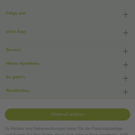
Folge uns
aliva App
Service
Meine Apotheke
So geht's
Rechtliches
Widerruf erklären
Zu Risiken und Nebenwirkungen lesen Sie die Packungsbeilage
und fragen Sie Ihre Ärztin, Ihren Arzt oder in Ihrer Apotheke. AVP: