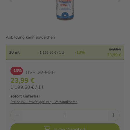
Abbildung kann abweichen
27,50 €
20 ml
-13%
(1.199,50 € / 1 l)
23,99 €
-13%
UVP:
27,50 €
23,99 €
1.199,50 € / 1 l
sofort lieferbar
Preise inkl. MwSt. ggf. zzgl. Versandkosten
In den Warenkorb