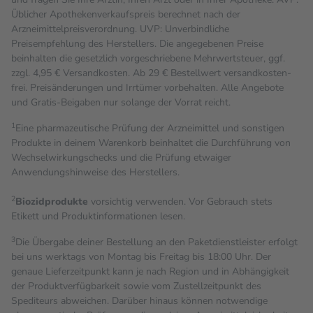
Üblicher Apothekenverkaufspreis berechnet nach der
Arzneimittelpreisverordnung. UVP: Unverbindliche
Preisempfehlung des Herstellers. Die angegebenen Preise
beinhalten die gesetzlich vorgeschriebene Mehrwertsteuer, ggf.
zzgl. 4,95 € Versandkosten. Ab 29 € Bestell­wert versand­kosten­
frei. Preisänderungen und Irrtümer vorbehalten. Alle Angebote
und Gratis-Beigaben nur solange der Vorrat reicht.
1
Eine pharmazeutische Prüfung der Arzneimittel und sonstigen
Produkte in deinem Warenkorb beinhaltet die Durchführung von
Wechselwirkungschecks und die Prüfung etwaiger
Anwendungshinweise des Herstellers.
2
Biozidprodukte
vorsichtig verwenden. Vor Gebrauch stets
Etikett und Produktinformationen lesen.
3
Die Übergabe deiner Bestellung an den Paketdienstleister erfolgt
bei uns werktags von Montag bis Freitag bis 18:00 Uhr. Der
genaue Lieferzeitpunkt kann je nach Region und in Abhängigkeit
der Produktverfügbarkeit sowie vom Zustellzeitpunkt des
Spediteurs abweichen. Darüber hinaus können notwendige